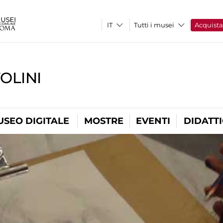
Tutti i musei
Acquist
OLINI
USEO DIGITALE
MOSTRE
EVENTI
DIDATT