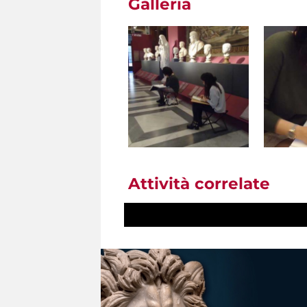
Galleria
Attività correlate