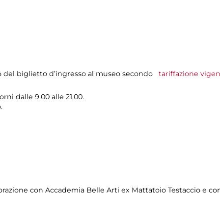
o del biglietto d’ingresso al museo secondo
tariffazione vige
rni dalle 9.00 alle 21.00.
.
orazione con Accademia Belle Arti ex Mattatoio Testaccio e c