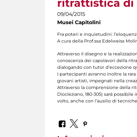
ritrattistica d
09/04/2015
Musei Capitolini
Fra poteri e inquietudini: l’eloquenza
A cura della Prof.ssa Edelweiss Moli
Attraverso il disegno e la realizzazio
conoscenza dei capolavori della ritra
dialogando con tutor d’eccezione qual
I partecipanti avranno inoltre la rara
giovani artisti, impegnati nella crea
Attraverso la comprensione della r
Diocleziano, 180-305) sarà possibile
volto, anche con l’ausilio di tecnich