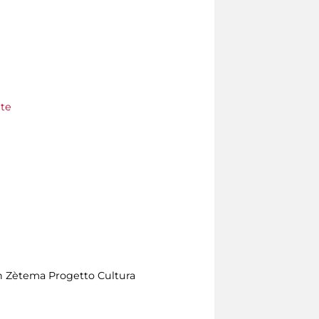
nte
on Zètema Progetto Cultura