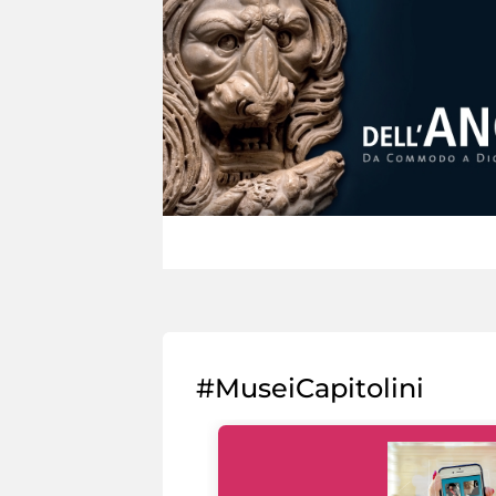
#MuseiCapitolini