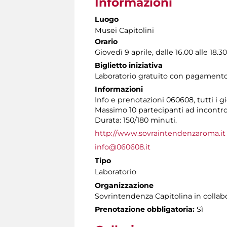
Informazioni
Luogo
Musei Capitolini
Orario
Giovedì 9 aprile, dalle 16.00 alle 18.30
Biglietto iniziativa
Laboratorio gratuito con pagament
Informazioni
Info e prenotazioni 060608, tutti i gio
Massimo 10 partecipanti ad incontro
Durata: 150/180 minuti.
http://www.sovraintendenzaroma.it
info@060608.it
Tipo
Laboratorio
Organizzazione
Sovrintendenza Capitolina in collab
Prenotazione obbligatoria:
Sì