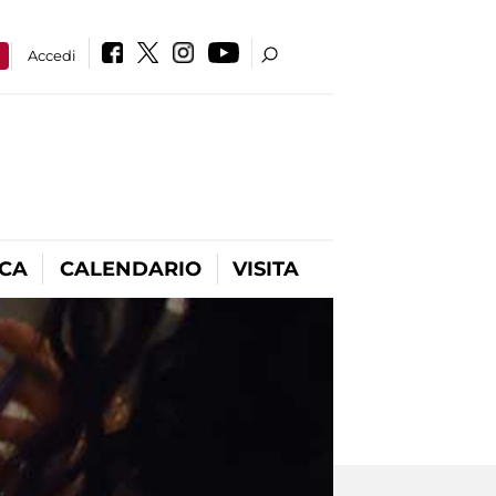
a
Accedi
ICA
CALENDARIO
VISITA