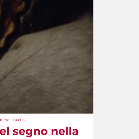
mana - La crisi
del segno nella