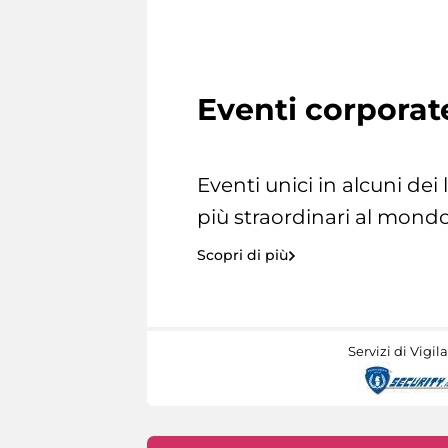
Eventi corporat
Eventi unici in alcuni dei
più straordinari al mondo
Scopri di più
Servizi di Vigil