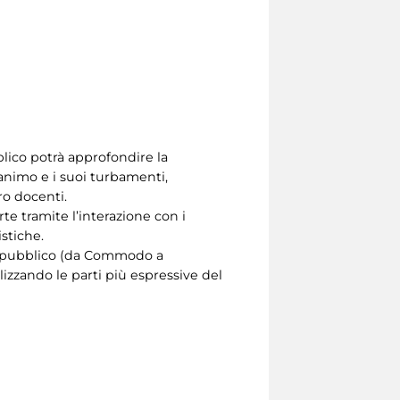
bblico potrà approfondire la
l’animo e i suoi turbamenti,
ro docenti.
rte tramite l’interazione con i
istiche.
de pubblico (da Commodo a
lizzando le parti più espressive del