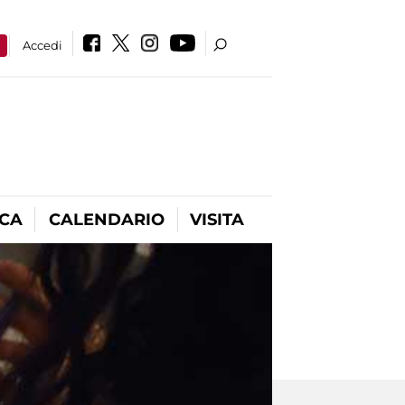
a
Accedi
ICA
CALENDARIO
VISITA