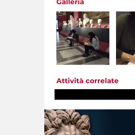
Galleria
Attività correlate