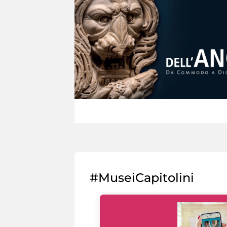
#MuseiCapitolini