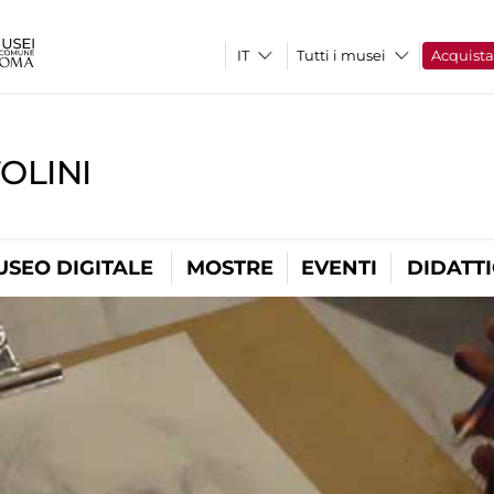
Tutti i musei
Acquist
OLINI
USEO DIGITALE
MOSTRE
EVENTI
DIDATT