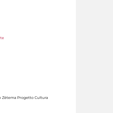
nte
on Zètema Progetto Cultura