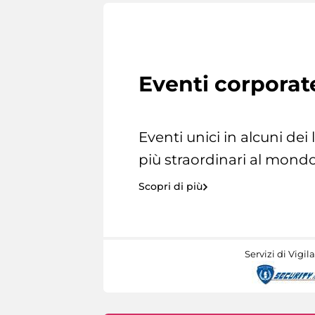
Eventi corporat
Eventi unici in alcuni dei
più straordinari al mondo
Scopri di più
Servizi di Vigil