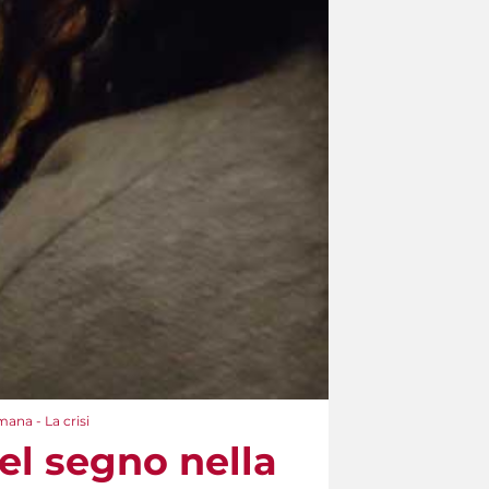
mana - La crisi
del segno nella