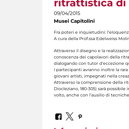
ritrattistica d
09/04/2015
Musei Capitolini
Fra poteri e inquietudini: l’eloquenza
A cura della Prof.ssa Edelweiss Moli
Attraverso il disegno e la realizzazio
conoscenza dei capolavori della ritra
dialogando con tutor d’eccezione qual
I partecipanti avranno inoltre la rara
giovani artisti, impegnati nella crea
Attraverso la comprensione della r
Diocleziano, 180-305) sarà possibile
volto, anche con l’ausilio di tecnich