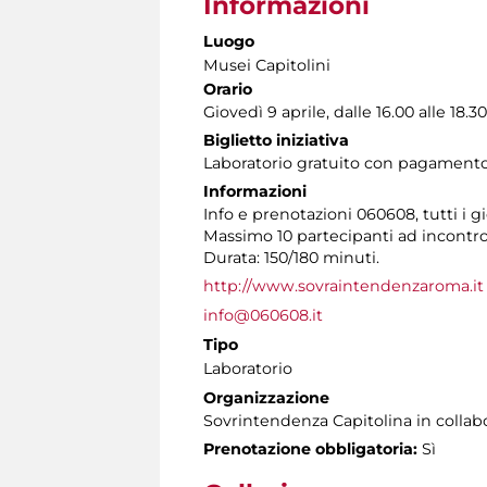
Informazioni
Luogo
Musei Capitolini
Orario
Giovedì 9 aprile, dalle 16.00 alle 18.30
Biglietto iniziativa
Laboratorio gratuito con pagament
Informazioni
Info e prenotazioni 060608, tutti i gio
Massimo 10 partecipanti ad incontro
Durata: 150/180 minuti.
http://www.sovraintendenzaroma.it
info@060608.it
Tipo
Laboratorio
Organizzazione
Sovrintendenza Capitolina in collab
Prenotazione obbligatoria:
Sì