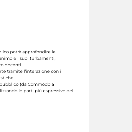
bblico potrà approfondire la
l’animo e i suoi turbamenti,
ro docenti.
rte tramite l’interazione con i
istiche.
de pubblico (da Commodo a
lizzando le parti più espressive del