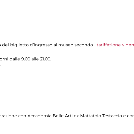
o del biglietto d’ingresso al museo secondo
tariffazione vige
rni dalle 9.00 alle 21.00.
.
orazione con Accademia Belle Arti ex Mattatoio Testaccio e c