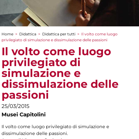
Home
>
Didattica
>
Didattica per tutti
>
Il volto come luogo
Tu sei qui
privilegiato di simulazione e dissimulazione delle passioni
Il volto come luogo
privilegiato di
simulazione e
dissimulazione delle
passioni
25/03/2015
Musei Capitolini
Il volto come luogo privilegiato di simulazione e
dissimulazione delle passioni.