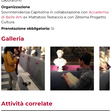
Laboratorio
Organizzazione
Sovrintendenza Capitolina in collaborazione con
Accademia
di Belle Arti
ex Mattatoio Testaccio e con Zètema Progetto
Cultura
Prenotazione obbligatoria:
Sì
Galleria
Attività correlate