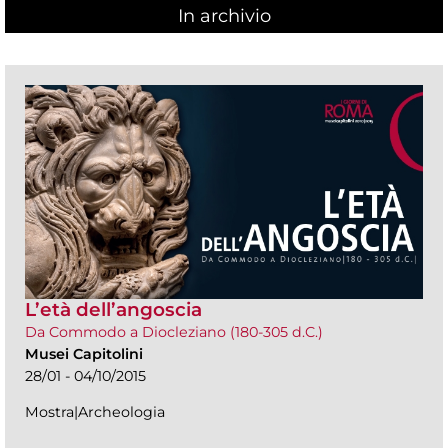
In archivio
L’età dell’angoscia
Da Commodo a Diocleziano (180-305 d.C.)
Musei Capitolini
28/01 - 04/10/2015
Mostra|Archeologia