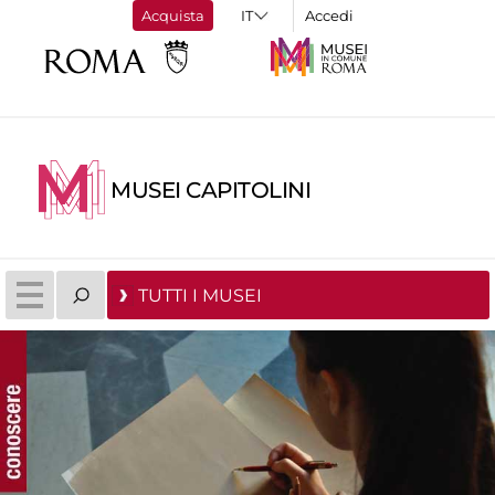
Acquista
Accedi
MUSEI CAPITOLINI
TUTTI I MUSEI