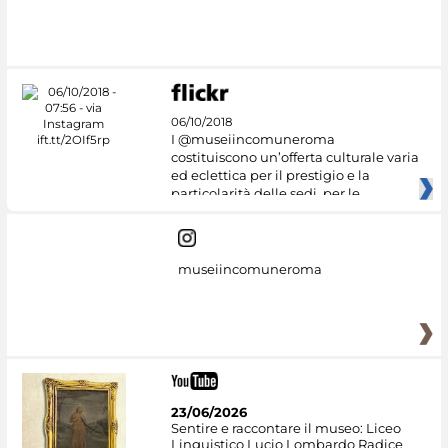
06/10/2018
I @museiincomuneroma
costituiscono un’offerta culturale varia
ed eclettica per il prestigio e la
particolarità delle sedi, per le
museiincomuneroma
23/06/2026
Sentire e raccontare il museo: Liceo
Linguistico Lucio Lombardo Radice