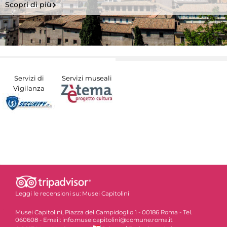
Scopri di più
Servizi di
Servizi museali
Vigilanza
Leggi le recensioni su:
Musei Capitolini
Musei Capitolini, Piazza del Campidoglio 1 - 00186 Roma - Tel.
060608 - Email: info.museicapitolini@comune.roma.it