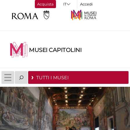
Acquista
Accedi
MUSEI CAPITOLINI
TUTTI I MUSEI