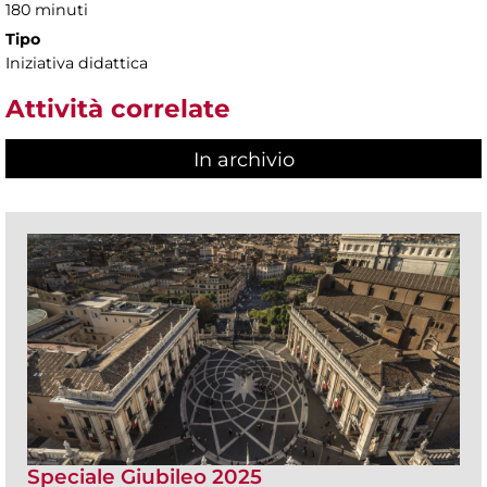
180 minuti
Tipo
Iniziativa didattica
Attività correlate
In archivio
Speciale Giubileo 2025