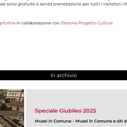
isse sono gratuite e senza prenotazione per tutti i visitatori 
pitolina
in collaborazione con
Zètema Progetto Cultura
In archivio
Speciale Giubileo 2025
Musei in Comune
-
Musei in Comune e siti de