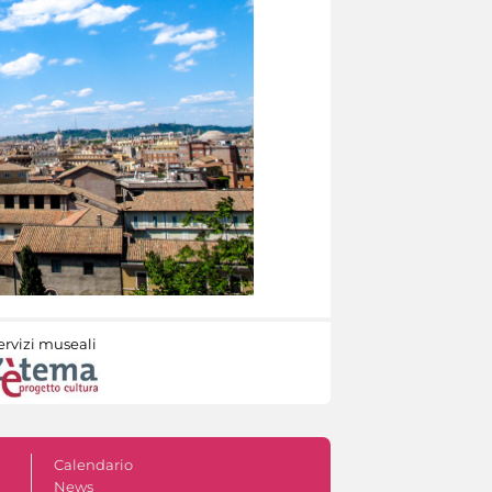
ervizi museali
Calendario
News