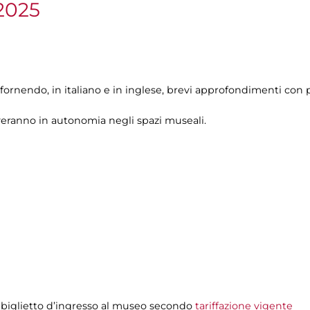
2025
fornendo, in italiano e in inglese, brevi approfondimenti con p
veranno in autonomia negli spazi museali.
 biglietto d’ingresso al museo secondo
tariffazione vigente