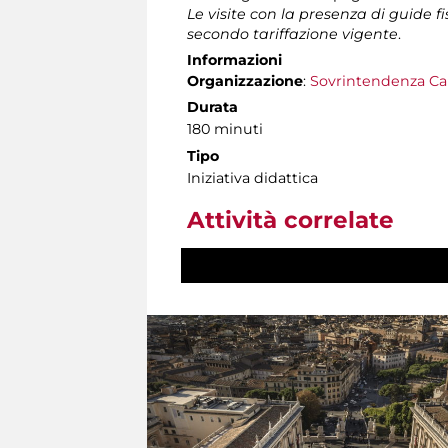
Le visite con la presenza di guide f
secondo tariffazione vigente
.
Informazioni
Organizzazione
:
Sovrintendenza Ca
Durata
180 minuti
Tipo
Iniziativa didattica
Attività correlate