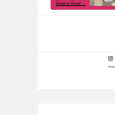
Sistema Musei
mus