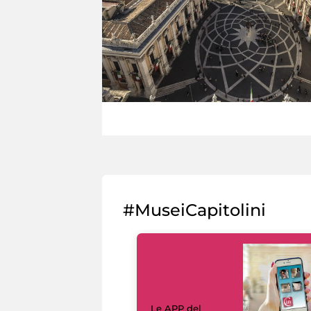
#MuseiCapitolini
Le APP del