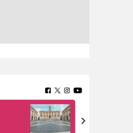
Google Arts &