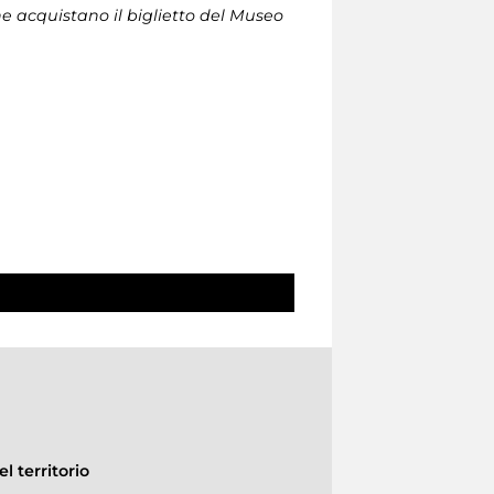
che acquistano il biglietto del Museo
l territorio