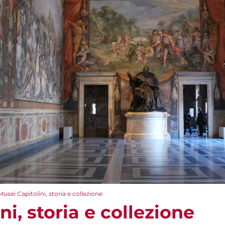
Musei Capitolini, storia e collezione
ni, storia e collezione