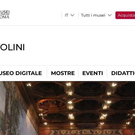
Tutti i musei
Acquist
OLINI
USEO DIGITALE
MOSTRE
EVENTI
DIDATT