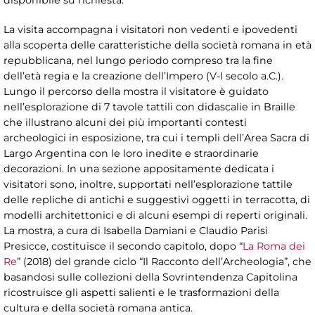
La visita accompagna i visitatori non vedenti e ipovedenti
alla scoperta delle caratteristiche della società romana in età
repubblicana, nel lungo periodo compreso tra la fine
dell’età regia e la creazione dell’Impero (V-I secolo a.C.).
Lungo il percorso della mostra il visitatore è guidato
nell’esplorazione di 7 tavole tattili con didascalie in Braille
che illustrano alcuni dei più importanti contesti
archeologici in esposizione, tra cui i templi dell’Area Sacra di
Largo Argentina con le loro inedite e straordinarie
decorazioni. In una sezione appositamente dedicata i
visitatori sono, inoltre, supportati nell’esplorazione tattile
delle repliche di antichi e suggestivi oggetti in terracotta, di
modelli architettonici e di alcuni esempi di reperti originali.
La mostra, a cura di Isabella Damiani e Claudio Parisi
Presicce, costituisce il secondo capitolo, dopo “
La Roma dei
Re
” (2018) del grande ciclo “Il Racconto dell’Archeologia”, che
basandosi sulle collezioni della Sovrintendenza Capitolina
ricostruisce gli aspetti salienti e le trasformazioni della
cultura e della società romana antica.