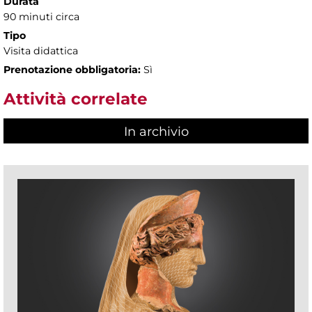
Durata
90 minuti circa
Tipo
Visita didattica
Prenotazione obbligatoria:
Sì
Attività correlate
In archivio