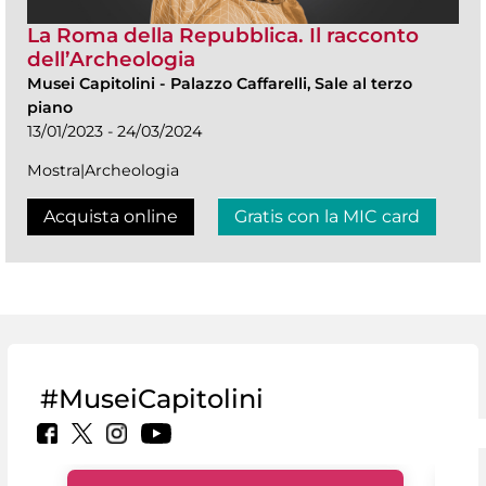
La Roma della Repubblica. Il racconto
dell’Archeologia
Musei Capitolini
-
Palazzo Caffarelli, Sale al terzo
piano
13/01/2023 - 24/03/2024
Mostra|Archeologia
Acquista online
Gratis con la MIC card
#MuseiCapitolini