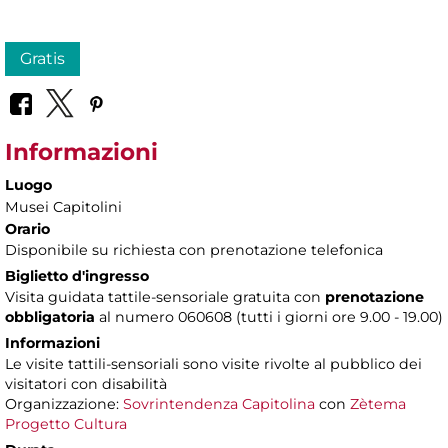
Gratis
Informazioni
Luogo
Musei Capitolini
Orario
Disponibile su richiesta con prenotazione telefonica
Biglietto d'ingresso
Visita guidata tattile-sensoriale gratuita con
prenotazione
obbligatoria
al numero
060608 (tutti i giorni ore 9.00 - 19.00)
Informazioni
Le visite tattili-sensoriali sono visite rivolte al pubblico dei
visitatori con disabilità
Organizzazione:
Sovrintendenza Capitolina
con
Zètema
Progetto Cultura