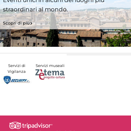
Eventi unici in alcuni dei luoghi più
straordinari al mondo.
Scopri di più
Servizi di
Servizi museali
Vigilanza