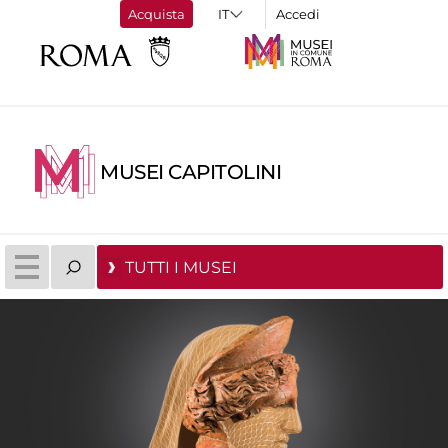
Acquista
Accedi
MUSEI CAPITOLINI
TUTTI I MUSEI