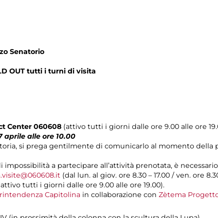
zo Senatorio
 OUT tutti i turni di visita
act Center 060608
(attivo tutti i giorni dalle ore 9.00 alle ore 19
 aprile alle ore 10.00
otoria, si prega gentilmente di comunicarlo al momento della
di impossibilità a partecipare all’attività prenotata, è necessa
.visite@060608.it
(dal lun. al giov. ore 8.30 – 17.00 / ven. ore 8.3
ivo tutti i giorni dalle ore 9.00 alle ore 19.00).
rintendenza Capitolina
in collaborazione con
Zètema Progetto
IV (in prossimità della colonna con la scultura della Lupa)