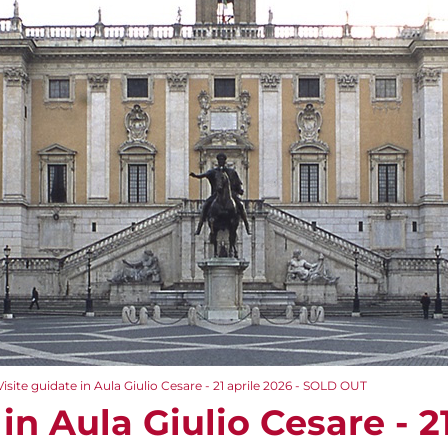
Visite guidate in Aula Giulio Cesare - 21 aprile 2026 - SOLD OUT
in Aula Giulio Cesare - 2