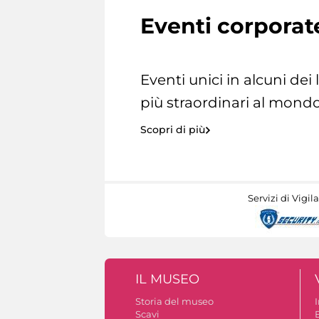
Eventi corporat
Eventi unici in alcuni dei
più straordinari al mondo
Scopri di più
Servizi di Vigil
IL MUSEO
Storia del museo
Scavi