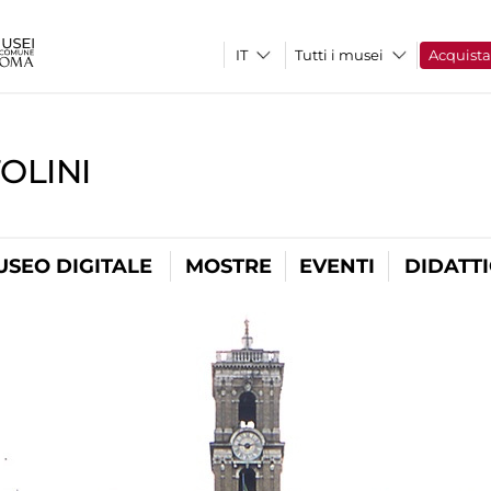
Tutti i musei
Acquist
OLINI
USEO DIGITALE
MOSTRE
EVENTI
DIDATT