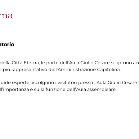
oma
atorio
lla Città Eterna, le porte dell’Aula Giulio Cesare si aprono ai 
o più rappresentativo dell’Amministrazione Capitolina.
uide esperte accolgono i visitatori presso l’Aula Giulio Cesar
ll’importanza e sulla funzione dell’Aula assembleare.