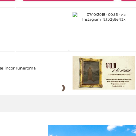
eiincomuneroma