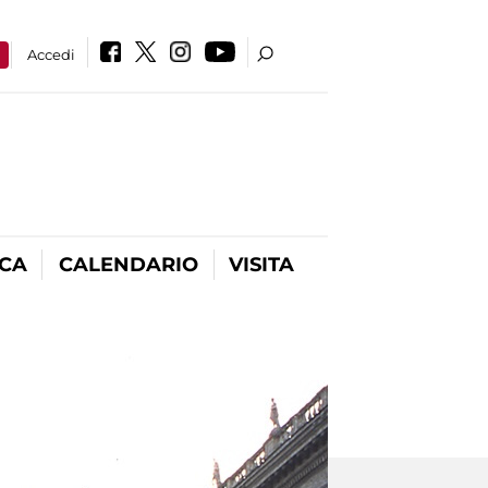
a
Accedi
ICA
CALENDARIO
VISITA