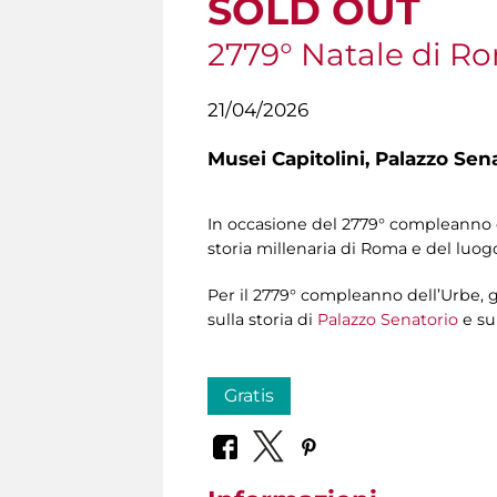
SOLD OUT
2779° Natale di R
21/04/2026
Musei Capitolini,
Palazzo Sen
In occasione del 2779° compleanno de
storia millenaria di Roma e del luog
Per il 2779° compleanno dell’Urbe, g
sulla storia di
Palazzo Senatorio
e su
Gratis