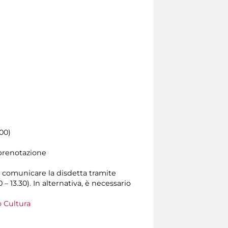
.00)
 prenotazione
rio comunicare la disdetta tramite
0 – 13.30). In alternativa, è necessario
 Cultura