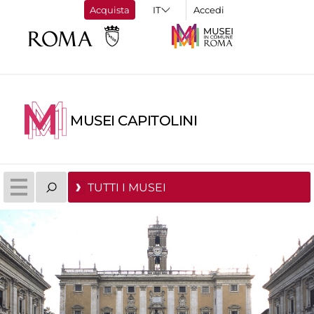
Acquista
Accedi
MUSEI CAPITOLINI
TUTTI I MUSEI