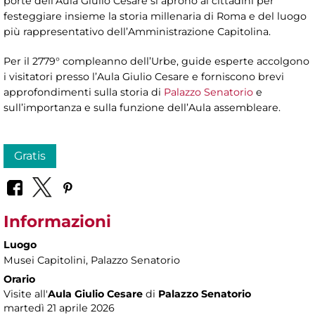
porte dell’Aula Giulio Cesare si aprono ai cittadini per
festeggiare insieme la storia millenaria di Roma e del luogo
più rappresentativo dell’Amministrazione Capitolina.
Per il 2779° compleanno dell’Urbe, guide esperte accolgono
i visitatori presso l’Aula Giulio Cesare e forniscono brevi
approfondimenti sulla storia di
Palazzo Senatorio
e
sull’importanza e sulla funzione dell’Aula assembleare.
Gratis
Informazioni
Luogo
Musei Capitolini
, Palazzo Senatorio
Orario
Visite all'
Aula Giulio Cesare
di
Palazzo Senatorio
martedì 21 aprile 2026