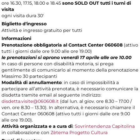
ore 16.30, 17.15, 18.00 e 18.45
sono SOLD OUT tutti i turni di
visita
ogni visita dura 30'
Biglietto d'ingresso
Attività e ingresso gratuito per tutti
Informazioni
Prenotazione obbligatoria al Contact Center 060608
(attivo
tutti i giorni dalle ore 9.00 alle ore 19.00)
le prenotazioni si aprono venerdì 17 aprile alle ore 10.00
In caso di persone con disabilità motoria, si prega
gentilmente di comunicarlo al momento della prenotazione
Massimo 30 partecipanti
Modalità di annullamento
: in caso di impossibilità a
partecipare all’attività prenotata, è necessario comunicare la
disdetta tramite email al seguente indirizzo:
disdetta.visite@060608.it
(dal lun. al giov. ore 8.30 – 17.00 /
ven. ore 8.30 – 13.30). In alternativa, è necessario chiamare il
Contact Center 060608 (attivo tutti i giorni dalle ore 9.00
alle ore 19.00).
Attività organizzata e a cura di
:
Sovrintendenza Capitolina
in collaborazione con
Zètema Progetto Cultura