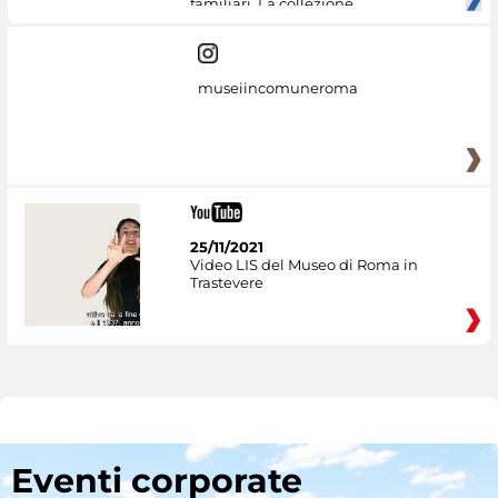
familiari. La collezione
museiincomuneroma
25/11/2021
Video LIS del Museo di Roma in
Trastevere
Eventi corporate