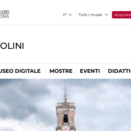
Tutti i musei
Acquist
OLINI
USEO DIGITALE
MOSTRE
EVENTI
DIDATT