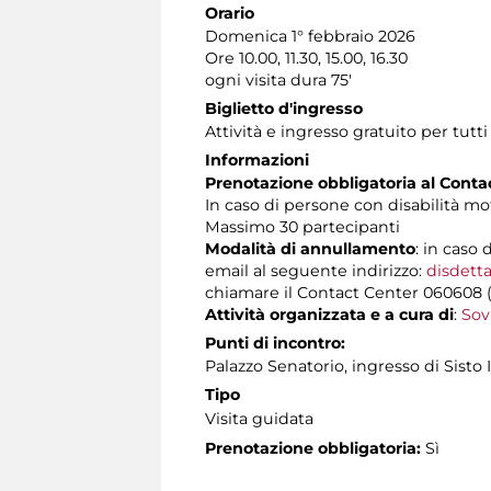
Orario
Domenica 1° febbraio 2026
Ore 10.00, 11.30, 15.00, 16.30
ogni visita dura 75'
Biglietto d'ingresso
Attività e ingresso gratuito per tutti
Informazioni
Prenotazione obbligatoria al Cont
In caso di persone con disabilità m
Massimo 30 partecipanti
Modalità di annullamento
: in caso 
email al seguente indirizzo:
disdetta
chiamare il Contact Center 060608 (att
Attività organizzata e a cura di
:
Sov
Punti di incontro:
Palazzo Senatorio, ingresso di Sisto 
Tipo
Visita guidata
Prenotazione obbligatoria:
Sì