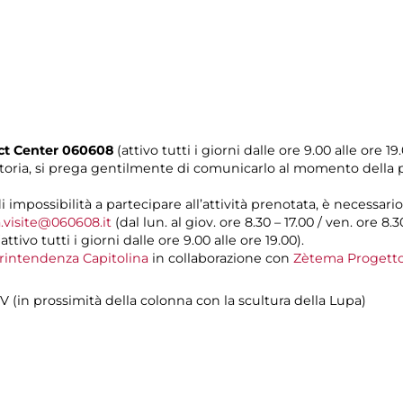
act Center 060608
(attivo tutti i giorni dalle ore 9.00 alle ore 19
otoria, si prega gentilmente di comunicarlo al momento della
di impossibilità a partecipare all’attività prenotata, è necessa
.visite@060608.it
(dal lun. al giov. ore 8.30 – 17.00 / ven. ore 8.3
ivo tutti i giorni dalle ore 9.00 alle ore 19.00).
rintendenza Capitolina
in collaborazione con
Zètema Progetto
IV (in prossimità della colonna con la scultura della Lupa)