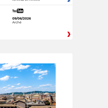
giunge all'ultima
09/06/2026
Arché