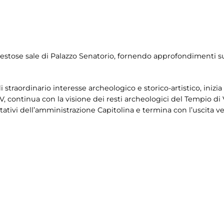
aestose sale di Palazzo Senatorio, fornendo approfondimenti su
i straordinario interesse archeologico e storico-artistico, inizia
V, continua con la visione dei resti archeologici del Tempio d
ativi dell’amministrazione Capitolina e termina con l’uscita ver