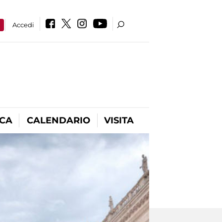
a
Accedi
ICA
CALENDARIO
VISITA