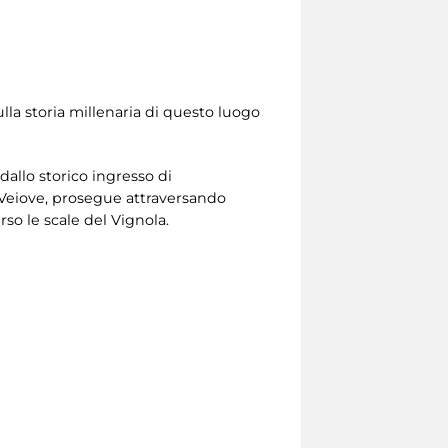
lla storia millenaria di questo luogo
 dallo storico ingresso di
i Veiove, prosegue attraversando
so le scale del Vignola.