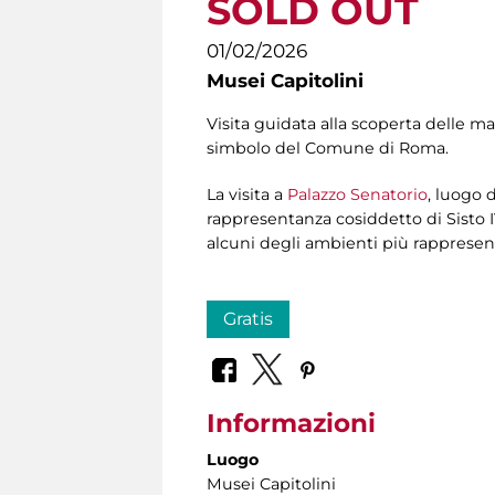
SOLD OUT
01/02/2026
Musei Capitolini
Visita guidata alla scoperta delle m
simbolo del Comune di Roma.
La visita a
Palazzo Senatorio
, luogo d
rappresentanza cosiddetto di Sisto I
alcuni degli ambienti più rappresent
Gratis
Informazioni
Luogo
Musei Capitolini