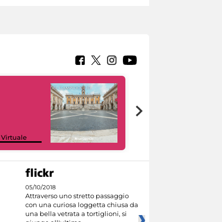
Google Arts &
 Virtuale
Culture
05/10/2018
Attraverso uno stretto passaggio
con una curiosa loggetta chiusa da
una bella vetrata a tortiglioni, si