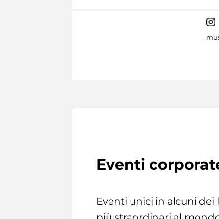
mus
Eventi corporat
Eventi unici in alcuni dei
più straordinari al mondo