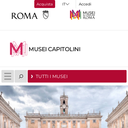
Acquista
Accedi
MUSEI CAPITOLINI
TUTTI I MUSEI