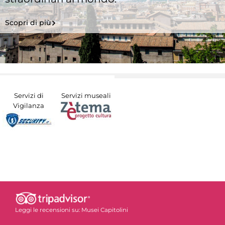
Scopri di più
Servizi di
Servizi museali
Vigilanza
Leggi le recensioni su:
Musei Capitolini