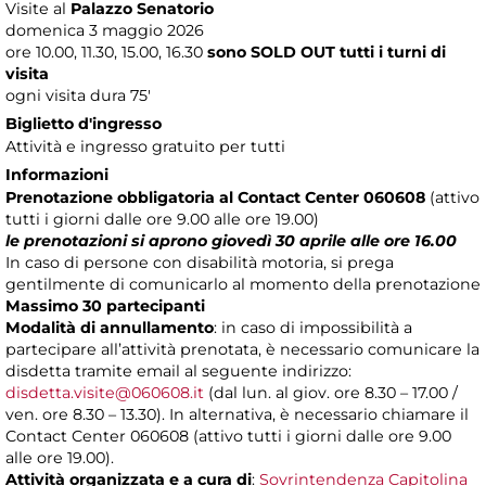
Visite al
Palazzo Senatorio
domenica 3 maggio 2026
ore 10.00, 11.30, 15.00, 16.30
sono SOLD OUT tutti i turni di
visita
ogni visita dura 75'
Biglietto d'ingresso
Attività e ingresso gratuito per tutti
Informazioni
Prenotazione obbligatoria al Contact Center 060608
(attivo
tutti i giorni dalle ore 9.00 alle ore 19.00)
le prenotazioni si aprono
giovedì 30 aprile alle ore 16.00
In caso di persone con disabilità motoria, si prega
gentilmente di comunicarlo al momento della prenotazione
Massimo 30 partecipanti
Modalità di annullamento
: in caso di impossibilità a
partecipare all’attività prenotata, è necessario comunicare la
disdetta tramite email al seguente indirizzo:
disdetta.visite@060608.it
(dal lun. al giov. ore 8.30 – 17.00 /
ven. ore 8.30 – 13.30). In alternativa, è necessario chiamare il
Contact Center 060608 (attivo tutti i giorni dalle ore 9.00
alle ore 19.00).
Attività organizzata e a cura di
:
Sovrintendenza Capitolina