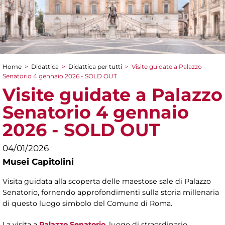
Home
>
Didattica
>
Didattica per tutti
>
Visite guidate a Palazzo
Tu sei qui
Senatorio 4 gennaio 2026 - SOLD OUT
Visite guidate a Palazzo
Senatorio 4 gennaio
2026 - SOLD OUT
04/01/2026
Musei Capitolini
Visita guidata alla scoperta delle maestose sale di Palazzo
Senatorio, fornendo approfondimenti sulla storia millenaria
di questo luogo simbolo del Comune di Roma.
La visita a
Palazzo Senatorio
, luogo di straordinario