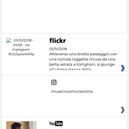
05/10/2018
Attraverso uno stretto passaggio con
una curiosa loggetta chiusa da una
bella vetrata a tortiglioni, si giunge
all'ultima stanza della
museiincomuneroma