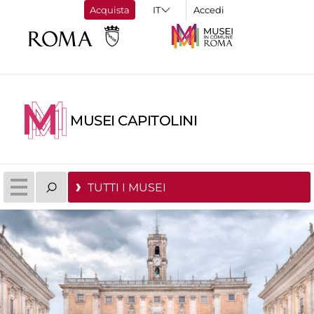
Acquista
Accedi
MUSEI CAPITOLINI
TUTTI I MUSEI