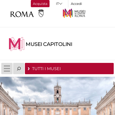
Acquista
Accedi
MUSEI CAPITOLINI
TUTTI I MUSEI