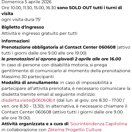
Domenica 5 aprile 2026
Ore 10.00, 11.30, 15.00, 16.30
sono SOLD OUT tutti i turni di
visita
ogni visita dura 75'
Biglietto d'ingresso
Attività e ingresso gratuito per tutti
Informazioni
Prenotazione obbligatoria al Contact Center 060608
(attivo
tutti i giorni dalle ore 9.00 alle ore 19.00)
le prenotazioni si aprono giovedì 2 aprile alle ore 16.00
In caso di persone con disabilità motoria, si prega
gentilmente di comunicarlo al momento della prenotazione
Massimo 30 partecipanti
Modalità di annullamento
: in caso di impossibilità a
partecipare all’attività prenotata, è necessario comunicare la
disdetta tramite email al seguente indirizzo:
disdetta.visite@060608.it
(dal lun. al giov. ore 8.30 – 17.00 /
ven. ore 8.30 – 13.30). In alternativa, è necessario chiamare il
Contact Center 060608 (attivo tutti i giorni dalle ore 9.00
alle ore 19.00).
Attività organizzata e a cura di
:
Sovrintendenza Capitolina
in collaborazione con
Zètema Progetto Cultura