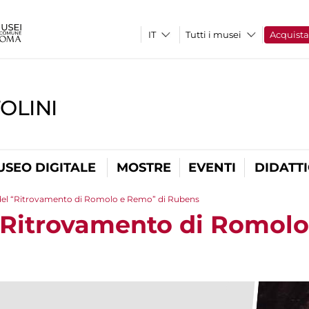
Tutti i musei
Acquist
OLINI
USEO DIGITALE
MOSTRE
EVENTI
DIDATT
del “Ritrovamento di Romolo e Remo” di Rubens
“Ritrovamento di Romolo