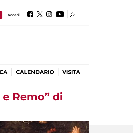
a
Accedi
ICA
CALENDARIO
VISITA
 e Remo” di