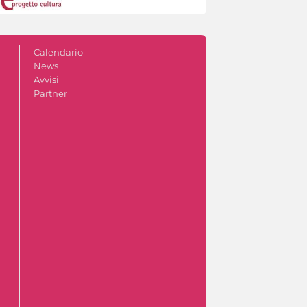
Calendario
News
Avvisi
Partner