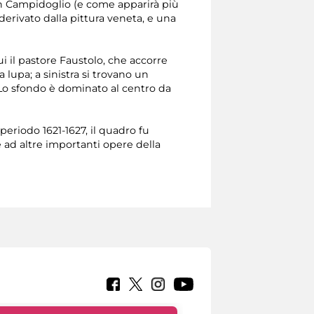
 in Campidoglio (e come apparirà più
derivato dalla pittura veneta, e una
i il pastore Faustolo, che accorre
 lupa; a sinistra si trovano un
 Lo sfondo è dominato al centro da
eriodo 1621-1627, il quadro fu
 ad altre importanti opere della