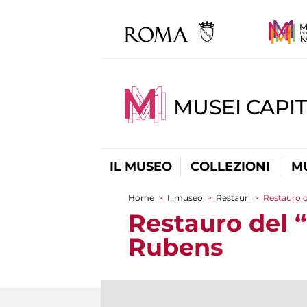
MUSEI CAPIT
IL MUSEO
COLLEZIONI
M
Home
>
Il museo
>
Restauri
>
Restauro 
Tu sei qui
Restauro del 
Rubens