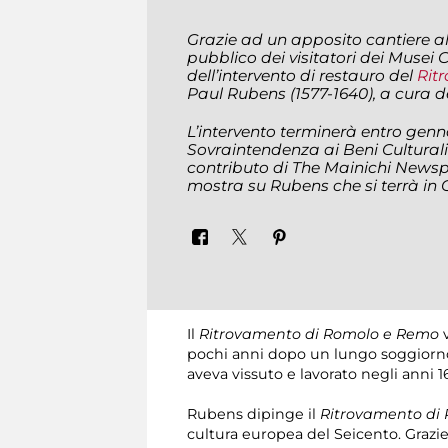
Grazie ad un apposito cantiere alle
pubblico dei visitatori dei Musei C
dell’intervento di restauro del
Rit
Paul Rubens (1577-1640), a cura de
L’intervento terminerà entro genn
Sovraintendenza ai Beni Cultural
contributo di The Mainichi Newsp
mostra su Rubens che si terrà in 
Il
Ritrovamento di Romolo e Remo
v
pochi anni dopo un lungo soggiorno 
aveva vissuto e lavorato negli anni 1
Rubens dipinge il
Ritrovamento di
cultura europea del Seicento. Grazie 