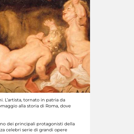
 L’artista, tornato in patria da
omaggio alla storia di Roma, dove
 dei principali protagonisti della
zza celebri serie di grandi opere