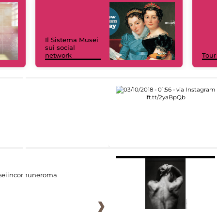
Il Sistema Musei
sui social
network
Tour
eiincomuneroma