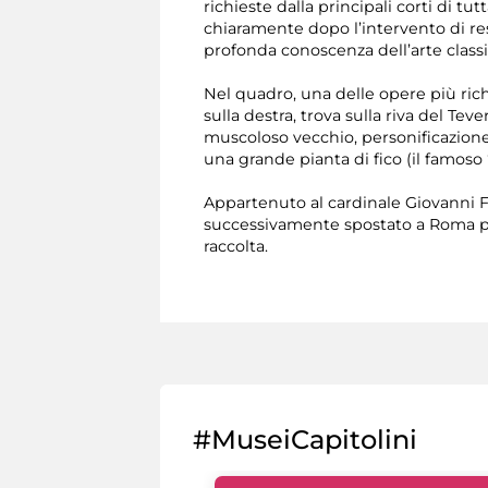
richieste dalla principali corti di 
chiaramente dopo l’intervento di res
profonda conoscenza dell’arte classi
Nel quadro, una delle opere più rich
sulla destra, trova sulla riva del Te
muscoloso vecchio, personificazione 
una grande pianta di fico (il famoso 
Appartenuto al cardinale Giovanni F
successivamente spostato a Roma pre
raccolta.
#MuseiCapitolini