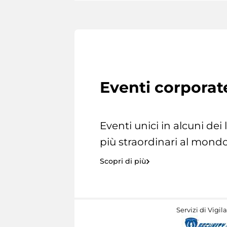
Eventi corporat
Eventi unici in alcuni dei
più straordinari al mondo
Scopri di più
Servizi di Vigil