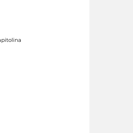
apitolina