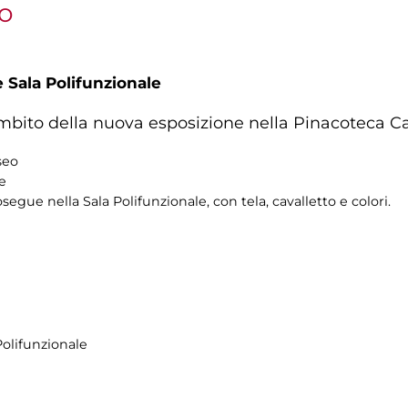
vo
 Sala Polifunzionale
ambito della nuova esposizione nella Pinacoteca C
seo
re
osegue nella Sala Polifunzionale, con tela, cavalletto e colori.
Polifunzionale