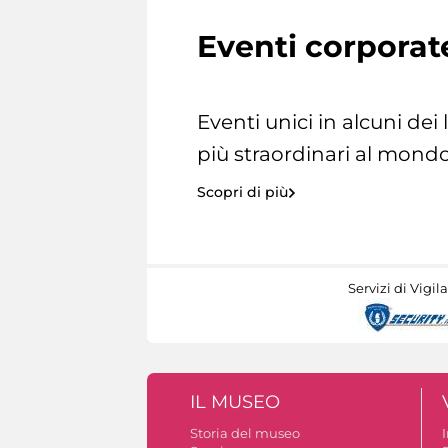
Eventi corporat
Eventi unici in alcuni dei
più straordinari al mondo
Scopri di più
Servizi di Vigil
IL MUSEO
Storia del museo