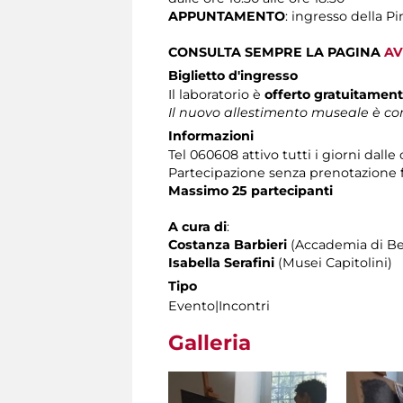
APPUNTAMENTO
: ingresso della P
CONSULTA SEMPRE LA PAGINA
AV
Biglietto d'ingresso
Il laboratorio è
offerto gratuitamen
Il nuovo allestimento museale è com
Informazioni
Tel 060608 attivo tutti i giorni dalle 
Partecipazione senza prenotazione
Massimo 25 partecipanti
A cura di
:
Costanza Barbieri
(Accademia di Bel
Isabella Serafini
(Musei Capitolini)
Tipo
Evento|Incontri
Galleria