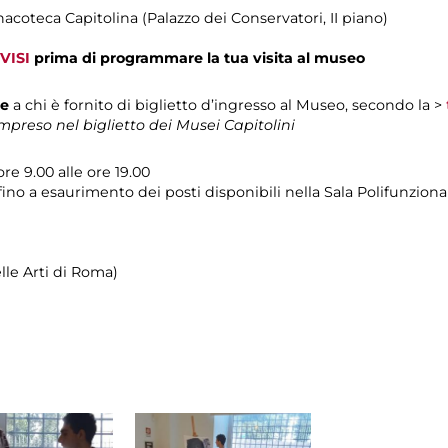
inacoteca Capitolina (Palazzo dei Conservatori, II piano)
VISI
prima di programmare la tua visita al museo
te
a chi è fornito di biglietto d’ingresso al Museo, secondo la >
preso nel biglietto dei Musei Capitolini
ore 9.00 alle ore 19.00
fino a esaurimento dei posti disponibili nella Sala Polifunziona
le Arti di Roma)