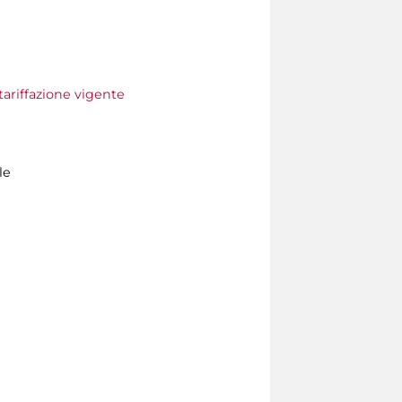
tariffazione vigente
le