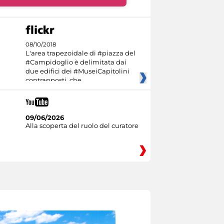
08/10/2018
L'area trapezoidale di #piazza del
#Campidoglio è delimitata dai
due edifici dei #MuseiCapitolini
contrapposti, che
09/06/2026
Alla scoperta del ruolo del curatore