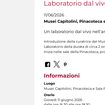
Laboratorio dal vi
11/06/2026
Musei Capitolini,
Pinacoteca e
Un laboratorio dal vivo nell'
Introduzione della curatrice del Mu
Laboratorio della durata di circa 2 o
Inizia nelle sale della Pinacoteca, pr
Informazioni
Luogo
Musei Capitolini
, Pinacoteca e Sala 
Orario
Giovedì 11 giugno 2026
dalle ore 16.30 alle ore 18.30