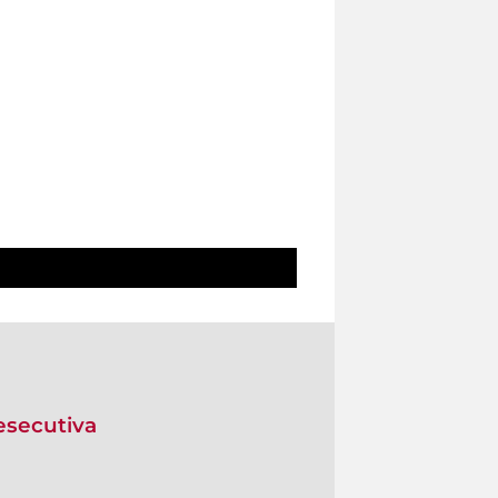
 esecutiva