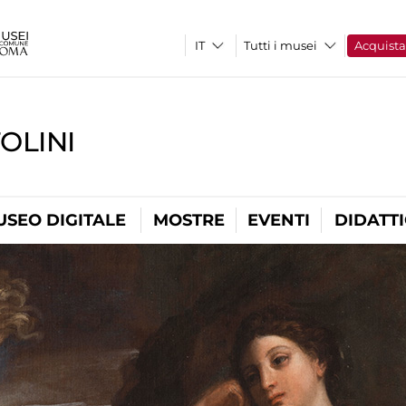
Tutti i musei
Acquist
OLINI
USEO DIGITALE
MOSTRE
EVENTI
DIDATT