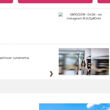
eiincomuneroma