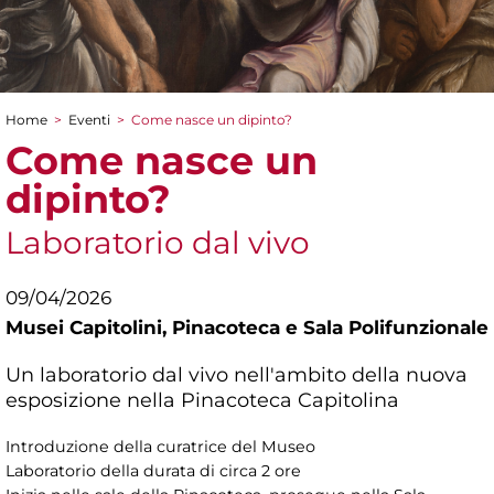
Home
>
Eventi
>
Come nasce un dipinto?
Tu sei qui
Come nasce un
dipinto?
Laboratorio dal vivo
09/04/2026
Musei Capitolini,
Pinacoteca e Sala Polifunzionale
Un laboratorio dal vivo nell'ambito della nuova
esposizione nella Pinacoteca Capitolina
Introduzione della curatrice del Museo
Laboratorio della durata di circa 2 ore