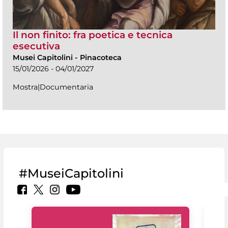
Il non finito: fra poetica e tecnica
esecutiva
Musei Capitolini
-
Pinacoteca
15/01/2026 - 04/01/2027
Mostra|Documentaria
#MuseiCapitolini