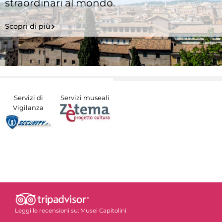
straordinari al mondo.
Scopri di più
Servizi di
Servizi museali
Vigilanza
Leggi le recensioni su:
Musei Capitolini