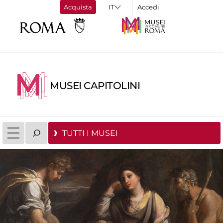
Acquista
Accedi
MUSEI CAPITOLINI
TUTTI I MUSEI