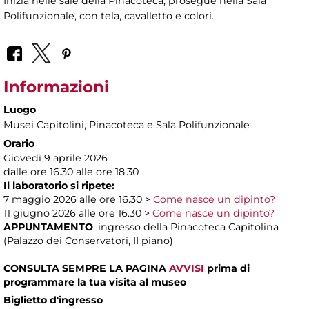
Inizia nelle sale della Pinacoteca, prosegue nella Sala
Polifunzionale, con tela, cavalletto e colori.
Informazioni
Luogo
Musei Capitolini
, Pinacoteca e Sala Polifunzionale
Orario
Giovedì 9 aprile 2026
dalle ore 16.30 alle ore 18.30
Il laboratorio si ripete:
7 maggio 2026 alle ore 16.30 >
Come nasce un dipinto?
11 giugno 2026 alle ore 16.30 >
Come nasce un dipinto?
APPUNTAMENTO
: ingresso della Pinacoteca Capitolina
(Palazzo dei Conservatori, II piano)
CONSULTA SEMPRE LA PAGINA
AVVISI
prima di
programmare la tua visita al museo
Biglietto d'ingresso