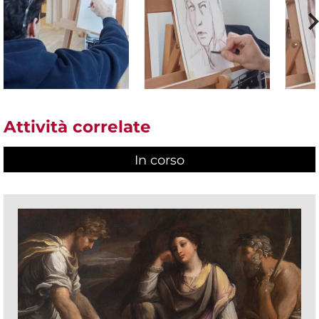
Attività correlate
In corso
(scheda attiva)