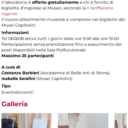
Il laboratorio è
offerto gratuitamente
a chi è fornito di
biglietto d’ingresso al Museo, secondo la >
tariffazione
vigente
Il nuovo allestimento museale è compreso nel biglietto dei
Musei Capitolini
Informazioni
Tel 060608 attivo tutti i giorni dalle ore 9.00 alle ore 19.00
Partecipazione senza prenotazione
fino a esaurimento dei
posti disponibili nella Sala Polifunzionale
Massimo 25 partecipanti
A cura di
:
Costanza Barbieri
(Accademia di Belle Arti di Roma)
Isabella Serafini
(Musei Capitolini)
Tipo
Evento|Incontri
Galleria