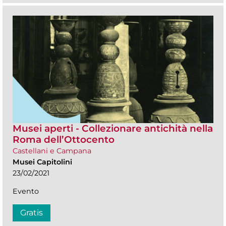
Musei aperti - Collezionare antichità nella
Roma dell’Ottocento
Castellani e Campana
Musei Capitolini
23/02/2021
Evento
Gratis