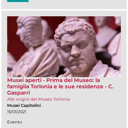
Musei aperti - Prima del Museo: la
famiglia Torlonia e le sue residenze - C.
Gasparri
Alle origini del Museo Torlonia
Musei Capitolini
15/01/2021
Evento