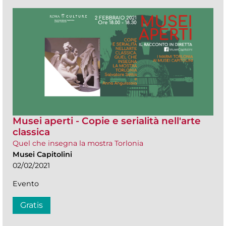
Musei aperti - Copie e serialità nell'arte
classica
Quel che insegna la mostra Torlonia
Musei Capitolini
02/02/2021
Evento
Gratis