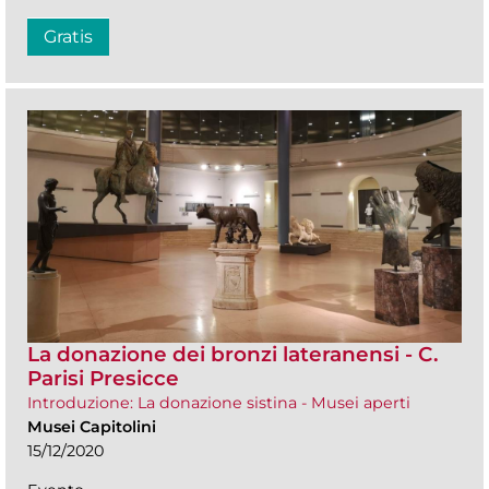
Gratis
La donazione dei bronzi lateranensi - C.
Parisi Presicce
Introduzione: La donazione sistina - Musei aperti
Musei Capitolini
15/12/2020