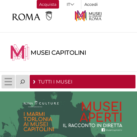
Acquista
Accedi
MUSEI CAPITOLINI
TUTTI I MUSEI