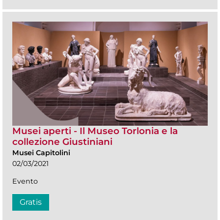
Musei aperti - Il Museo Torlonia e la
collezione Giustiniani
Musei Capitolini
02/03/2021
Evento
Gratis