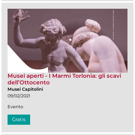
Musei aperti - I Marmi Torlonia: gli scavi
dell’Ottocento
Musei Capitolini
09/02/2021
Evento
Gratis