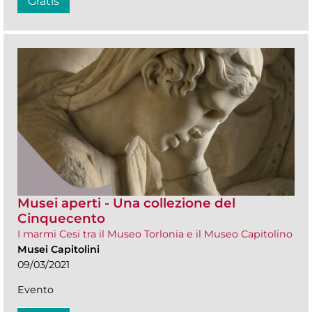
Gratis
Musei aperti - Una collezione del
Cinquecento
I marmi Cesi tra il Museo Torlonia e il Museo Capitolino
Musei Capitolini
09/03/2021
Evento