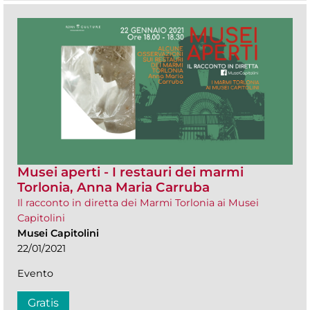
Musei aperti - I restauri dei marmi
Torlonia, Anna Maria Carruba
Il racconto in diretta dei Marmi Torlonia ai Musei
Capitolini
Musei Capitolini
22/01/2021
Evento
Gratis