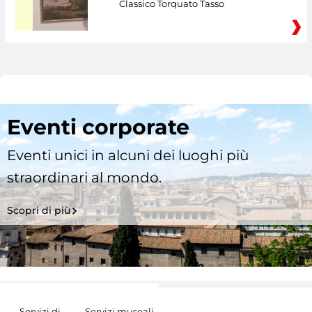
Classico Torquato Tasso
Eventi corporate
Eventi unici in alcuni dei luoghi più
straordinari al mondo.
Scopri di più
Servizi di
Servizi museali