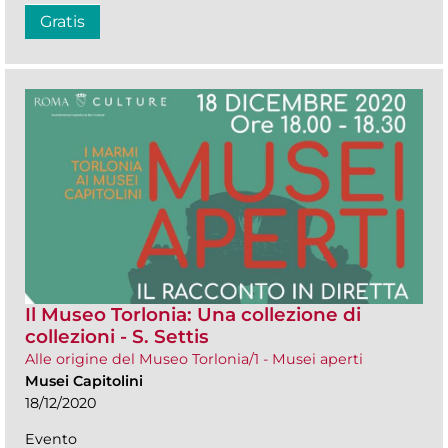
Gratis
Il Museo Torlonia: Una collezione di
collezioni - S. Settis
Alle origine del Museo Torlonia/1 - Musei aperti
Musei Capitolini
18/12/2020
Evento