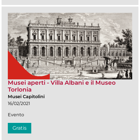
Musei aperti - Villa Albani e il Museo
Torlonia
Musei Capitolini
16/02/2021
Evento
Gratis