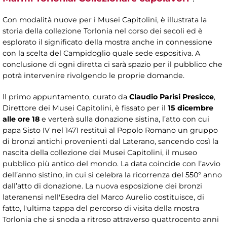
Con modalità nuove per i Musei Capitolini, è illustrata la
storia della collezione Torlonia nel corso dei secoli ed è
esplorato il significato della mostra anche in connessione
con la scelta del Campidoglio quale sede espositiva. A
conclusione di ogni diretta ci sarà spazio per il pubblico che
potrà intervenire rivolgendo le proprie domande.
Il primo appuntamento, curato da
Claudio Parisi Presicce
,
Direttore dei Musei Capitolini, è fissato per il
15 dicembre
alle ore 18
e verterà sulla donazione sistina, l’atto con cui
papa Sisto IV nel 1471 restituì al Popolo Romano un gruppo
di bronzi antichi provenienti dal Laterano, sancendo così la
nascita della collezione dei Musei Capitolini, il museo
pubblico più antico del mondo. La data coincide con l’avvio
dell’anno sistino, in cui si celebra la ricorrenza del 550° anno
dall’atto di donazione. La nuova esposizione dei bronzi
lateranensi nell'Esedra del Marco Aurelio costituisce, di
fatto, l'ultima tappa del percorso di visita della mostra
Torlonia che si snoda a ritroso attraverso quattrocento anni