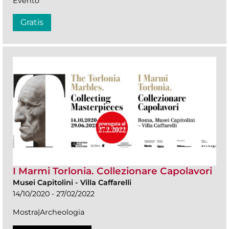
Evento
Gratis
I Marmi Torlonia. Collezionare Capolavori
Musei Capitolini
-
Villa Caffarelli
14/10/2020 - 27/02/2022
Mostra|Archeologia