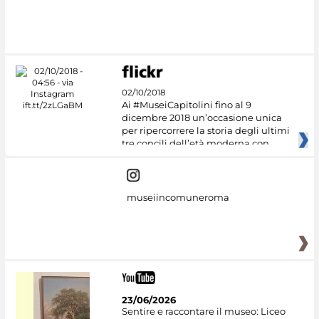
02/10/2018
Ai #MuseiCapitolini fino al 9
dicembre 2018 un’occasione unica
per ripercorrere la storia degli ultimi
tre concili dell’età moderna con
museiincomuneroma
23/06/2026
Sentire e raccontare il museo: Liceo