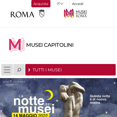
Acquista
Accedi
MUSEI CAPITOLINI
TUTTI I MUSEI