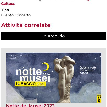
Cultura
.
Tipo
Evento|Concerto
Attività correlate
In archivio
Notte dei Musei 2022