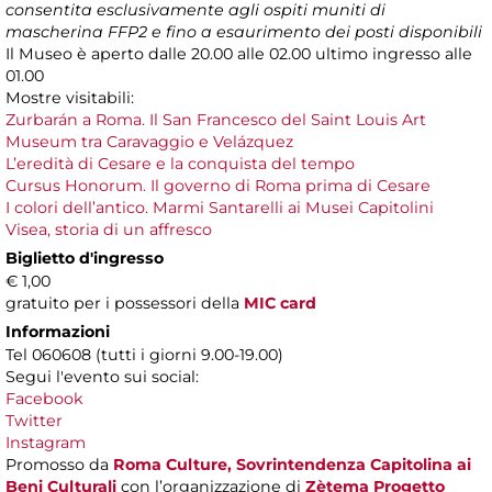
consentita esclusivamente agli ospiti muniti di
mascherina FFP2 e fino a esaurimento dei posti disponibili
Il Museo è aperto dalle 20.00 alle 02.00 ultimo ingresso alle
01.00
Mostre visitabili:
Zurbarán a Roma. Il San Francesco del Saint Louis Art
Museum tra Caravaggio e Velázquez
L’eredità di Cesare e la conquista del tempo
Cursus Honorum. Il governo di Roma prima di Cesare
I colori dell’antico. Marmi Santarelli ai Musei Capitolini
Visea, storia di un affresco
Biglietto d'ingresso
€ 1,00
gratuito per i possessori della
MIC card
Informazioni
Tel 060608 (tutti i giorni 9.00-19.00)
Segui l'evento sui social:
Facebook
Twitter
Instagram
Promosso da
Roma Culture, Sovrintendenza Capitolina ai
Beni Culturali
con l’organizzazione di
Zètema Progetto