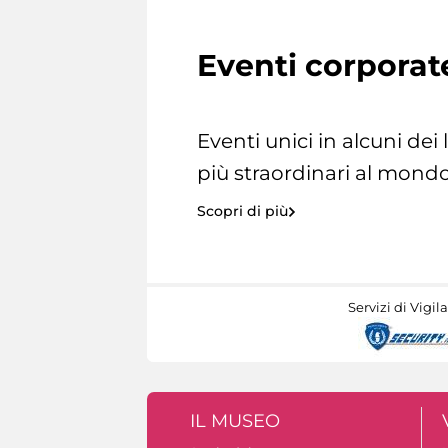
Eventi corporat
Eventi unici in alcuni dei
più straordinari al mondo
Scopri di più
Servizi di Vigil
IL MUSEO