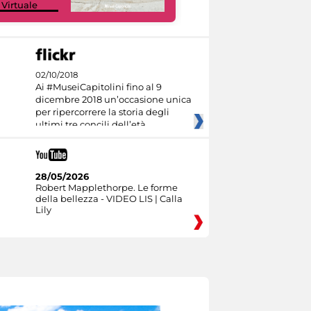
 Virtuale
Culture
02/10/2018
Ai #MuseiCapitolini fino al 9
dicembre 2018 un’occasione unica
per ripercorrere la storia degli
ultimi tre concili dell’età
28/05/2026
Robert Mapplethorpe. Le forme
della bellezza - VIDEO LIS | Calla
Lily