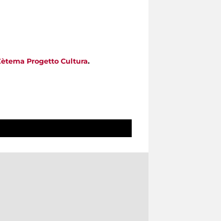
Zètema Progetto Cultura
.