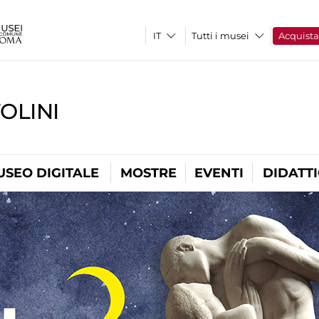
Tutti i musei
Acquist
OLINI
USEO DIGITALE
MOSTRE
EVENTI
DIDATT