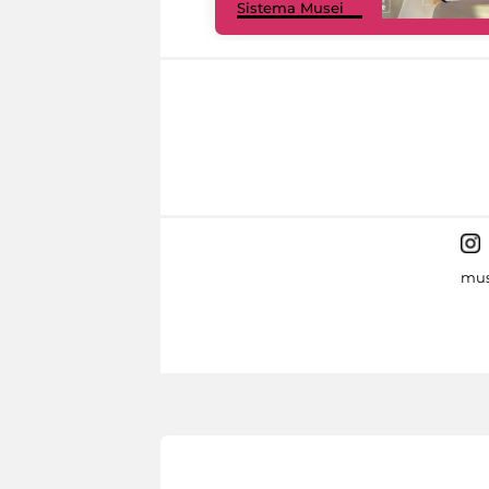
Sistema Musei
mus