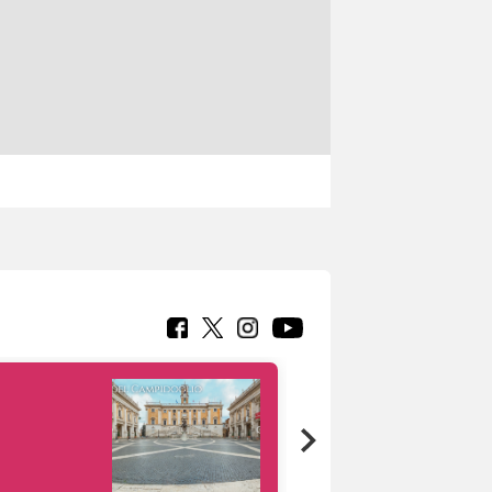
Google Arts &