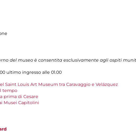
lone
terno del museo è consentita esclusivamente agli ospiti muni
.00 ultimo ingresso alle 01.00
del Saint Louis Art Museum tra Caravaggio e Velázquez
el tempo
a prima di Cesare
 ai Musei Capitolini
ard