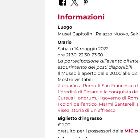
Informazioni
Luogo
Musei Capitolini
, Palazzo Nuovo, Sa
Orario
Sabato 14 maggio 2022
ore 21.30, 22.30, 23.30
La partecipazione all’evento all’in
esaurimento dei posti disponibili
Il Museo è aperto dalle 20.00 alle 02
Mostre visitabili:
Zurbarán a Roma. Il San Francesco 
L’eredità di Cesare e la conquista d
Cursus Honorum. Il governo di Rom
I colori dell’antico. Marmi Santarelli
Visea, storia di un affresco
Biglietto d'ingresso
€ 1,00
gratuito per i possessori della
MIC c