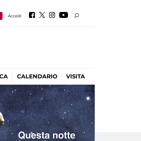
a
Accedi
ICA
CALENDARIO
VISITA