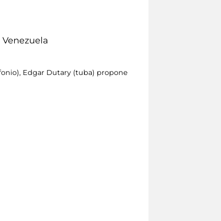
l Venezuela
onio), Edgar Dutary (tuba) propone