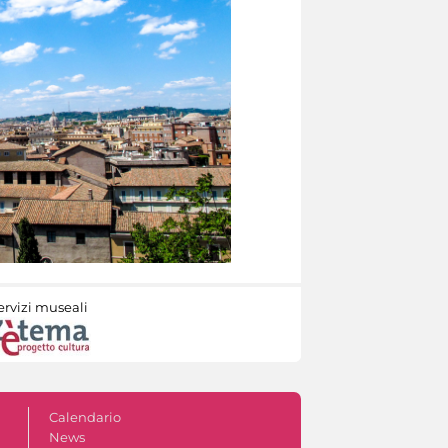
ervizi museali
Calendario
News