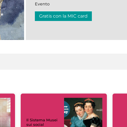
Evento
Gratis con la MIC card
Il Sistema Musei
sui social