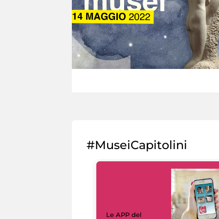
#MuseiCapitolini
Le APP del