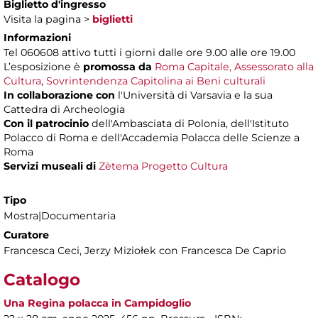
Biglietto d'ingresso
Visita la pagina >
biglietti
Informazioni
Tel 060608 attivo tutti i giorni dalle ore 9.00 alle ore 19.00
L’esposizione è
promossa da
Roma Capitale, Assessorato alla
Cultura
,
Sovrintendenza Capitolina ai Beni culturali
In collaborazione con
l'Università di Varsavia e la sua
Cattedra di Archeologia
Con il patrocinio
dell'Ambasciata di Polonia, dell'Istituto
Polacco di Roma e dell'Accademia Polacca delle Scienze a
Roma
Servizi museali di
Zètema Progetto Cultura
Tipo
Mostra|Documentaria
Curatore
Francesca Ceci, Jerzy Miziołek con Francesca De Caprio
Catalogo
Una Regina polacca in Campidoglio