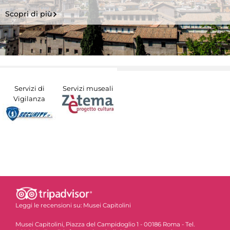
Scopri di più
Servizi di
Servizi museali
Vigilanza
Leggi le recensioni su:
Musei Capitolini
Musei Capitolini, Piazza del Campidoglio 1 - 00186 Roma - Tel.