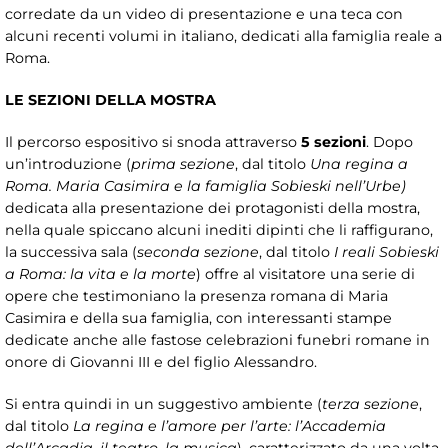
corredate da un video di presentazione e una teca con
alcuni recenti volumi in italiano, dedicati alla famiglia reale a
Roma.
LE SEZIONI DELLA MOSTRA
Il percorso espositivo si snoda attraverso
5 sezioni
. Dopo
un’introduzione (
prima sezione
, dal titolo
Una regina a
Roma. Maria Casimira e la famiglia Sobieski nell’Urbe)
dedicata alla presentazione dei protagonisti della mostra,
nella quale spiccano alcuni inediti dipinti che li raffigurano,
la successiva sala (
seconda sezione
, dal titolo
I reali Sobieski
a Roma: la vita e la morte
) offre al visitatore una serie di
opere che testimoniano la presenza romana di Maria
Casimira e della sua famiglia, con interessanti stampe
dedicate anche alle fastose celebrazioni funebri romane in
onore di Giovanni III e del figlio Alessandro.
Si entra quindi in un suggestivo ambiente (
terza sezione
,
dal titolo
La regina e l’amore per l’arte: l’Accademia