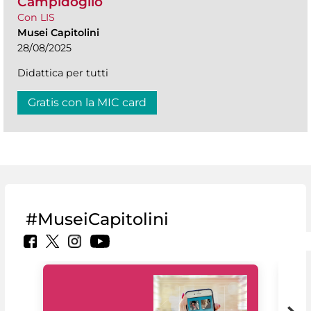
Campidoglio
Con LIS
Musei Capitolini
28/08/2025
Didattica per tutti
Gratis con la MIC card
#MuseiCapitolini