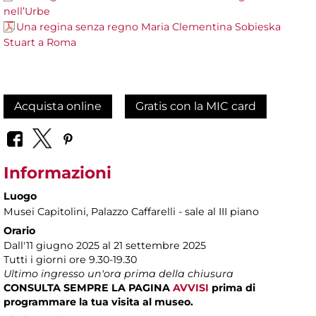
nell’Urbe
Una regina senza regno Maria Clementina Sobieska
Stuart a Roma
Acquista online
Gratis con la MIC card
Informazioni
Luogo
Musei Capitolini
, Palazzo Caffarelli - sale al III piano
Orario
Dall'11 giugno 2025 al 21 settembre 2025
Tutti i giorni ore 9.30-19.30
Ultimo ingresso un'ora prima della chiusura
CONSULTA SEMPRE LA PAGINA
AVVISI
prima di
programmare la tua visita al museo.