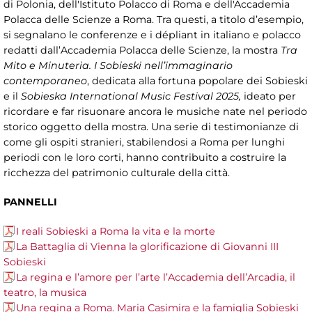
di Polonia, dell'Istituto Polacco di Roma e dell'Accademia
Polacca delle Scienze a Roma. Tra questi, a titolo d’esempio,
si segnalano le conferenze e i dépliant in italiano e polacco
redatti dall’Accademia Polacca delle Scienze, la mostra
Tra
Mito e Minuteria. I Sobieski nell’immaginario
contemporaneo
, dedicata alla fortuna popolare dei Sobieski
e il
Sobieska International Music Festival 2025,
ideato per
ricordare e far risuonare ancora le musiche nate nel periodo
storico oggetto della mostra. Una serie di testimonianze di
come gli ospiti stranieri, stabilendosi a Roma per lunghi
periodi con le loro corti, hanno contribuito a costruire la
ricchezza del patrimonio culturale della città.
PANNELLI
I reali Sobieski a Roma la vita e la morte
La Battaglia di Vienna la glorificazione di Giovanni III
Sobieski
La regina e l’amore per l’arte l’Accademia dell’Arcadia, il
teatro, la musica
Una regina a Roma. Maria Casimira e la famiglia Sobieski