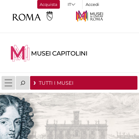
Acquista
Accedi
MUSEI CAPITOLINI
TUTTI I MUSEI