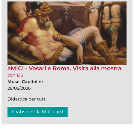
aMICi - Vasari e Roma. Visita alla mostra
con LIS
Musei Capitolini
28/05/2026
Didattica per tutti
Gratis con la MIC card