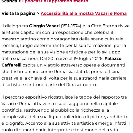
Scarica >
i podcast di approfondimento
Visita la pagina >
Accessibilità alla mostra Vasari e Roma
Il dialogo tra
Giorgio Vasari
(1511–1574) e la Città Eterna rivive
ai Musei Capitolini con un’esposizione che celebra il
maestro aretino come protagonista della scena culturale
romana, luogo determinante per la sua formazione, per la
maturazione della sua visione artistica e per lo sviluppo
della sua carriera. Dal 20 marzo al 19 luglio 2026,
Palazzo
Caffarelli
ospita un viaggio attraverso opere e documenti
che testimoniano come Roma sia stata la prima officina
creativa e la chiave di volta per la sua straordinaria carriera
di artista e scrittore d’arte del Rinascimento.
Il percorso espositivo ricostruisce le tappe del rapporto tra
Vasari e Roma attraverso i suoi soggiorni nella capitale
pontificia, restituendo al pubblico la ricchezza e la
complessità della sua figura poliedrica di pittore, architetto
e biografo. Accanto alla sua attività artistica emerge infatti il
ruolo di straordinario interprete e testimone della vita