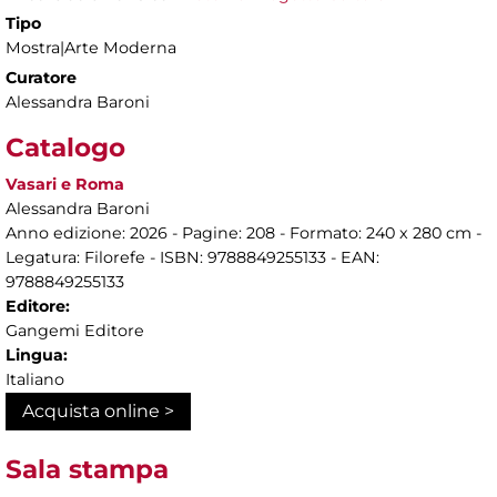
Tipo
Mostra|Arte Moderna
Curatore
Alessandra Baroni
Catalogo
Vasari e Roma
Alessandra Baroni
Anno edizione: 2026 - Pagine: 208 - Formato: 240 x 280 cm -
Legatura: Filorefe - ISBN: 9788849255133 - EAN:
9788849255133
Editore:
Gangemi Editore
Lingua:
Italiano
Acquista online >
Sala stampa