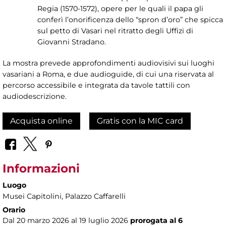
Regia (1570-1572), opere per le quali il papa gli
conferì l’onorificenza dello “spron d’oro” che spicca
sul petto di Vasari nel ritratto degli Uffizi di
Giovanni Stradano.
La mostra prevede approfondimenti audiovisivi sui luoghi
vasariani a Roma, e due audioguide, di cui una riservata al
percorso accessibile e integrata da tavole tattili con
audiodescrizione.
Acquista online
Gratis con la MIC card
Informazioni
Luogo
Musei Capitolini
, Palazzo Caffarelli
Orario
Dal 20 marzo 2026 al 19 luglio 2026
prorogata al 6