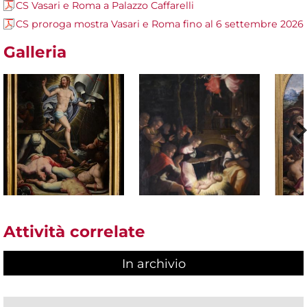
CS Vasari e Roma a Palazzo Caffarelli
CS proroga mostra Vasari e Roma fino al 6 settembre 2026
Galleria
Attività correlate
In archivio