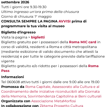
settembre 2026
Tutti i giorni ore 9.30-19.30
Ultimo ingresso un'ora prima della chiusura
Giorno di chiusura: 1° maggio
CONSULTA SEMPRE LA PAGINA
AVVISI
prima di
programmare la tua visita al museo
Biglietto d'ingresso
Visita la pagina >
biglietti
Biglietto gratuito per i possessori della
Roma MIC card
in
corso di validità, residenti a Roma e città metropolitana
(mediante esibizione di valido documento che attesti la
residenza) e per tutte le categorie previste dalla tariffazione
vigente
Biglietto gratuito e/o ridotto per i possessori della
Roma
Pass
Informazioni
Tel 060608 attivo tutti i giorni dalle ore 9.00 alle ore 19.00
Promossa da
Roma Capitale, Assessorato alla Cultura e al
Coordinamento delle iniziative riconducibili alla Giornata
della Memoria
,
Sovrintendenza Capitolina ai Beni culturali
Organizzata con
Associazione MetaMorfosi
In collaborazione con
Zètema Progetto Cultura