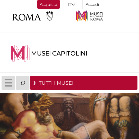
Acquista
Accedi
MUSEI CAPITOLINI
TUTTI I MUSEI