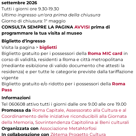
settembre 2026
Tutti i giorni ore 9.30-19.30
Ultimo ingresso un'ora prima della chiusura
Giorno di chiusura: 1° maggio
CONSULTA SEMPRE LA PAGINA
AVVISI
prima di
programmare la tua visita al museo
Biglietto d'ingresso
Visita la pagina >
biglietti
Biglietto gratuito per i possessori della
Roma MIC card
in
corso di validità, residenti a Roma e città metropolitana
(mediante esibizione di valido documento che attesti la
residenza) e per tutte le categorie previste dalla tariffazione
vigente
Biglietto gratuito e/o ridotto per i possessori della
Roma
Pass
Informazioni
Tel 060608 attivo tutti i giorni dalle ore 9.00 alle ore 19.00
Promossa da
Roma Capitale, Assessorato alla Cultura e al
Coordinamento delle iniziative riconducibili alla Giornata
della Memoria
,
Sovrintendenza Capitolina ai Beni culturali
Organizzata con
Associazione MetaMorfosi
In collaborazione con
Zètema Progetto Cultura