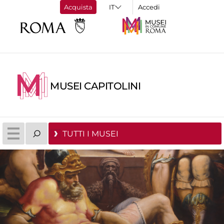
Acquista
Accedi
MUSEI CAPITOLINI
TUTTI I MUSEI