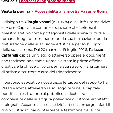
Scarica >
i podcast di approfondimento
Visita la pagina >
Accessibilità alla mostra Vasari e Roma
Il dialogo tra
Giorgio Vasari
(1511–1574) e la Città Eterna rivive
ai Musei Capitolini con un’esposizione che celebra il
maestro aretino come protagonista della scena culturale
romana, luogo determinante per la sua formazione, per la
maturazione della sua visione artistica e per lo sviluppo
della sua carriera. Dal 20 marzo al 19 luglio 2026,
Palazzo
Caffarelli
ospita un viaggio attraverso opere e documenti
che testimoniano come Roma sia stata la prima officina
creativa e la chiave di volta per la sua straordinaria carriera
di artista e scrittore d’arte del Rinascimento.
Il percorso espositivo ricostruisce le tappe del rapporto tra
Vasari e Roma attraverso i suoi soggiorni nella capitale
pontificia, restituendo al pubblico la ricchezza e la
complessità della sua figura poliedrica di pittore, architetto
e biografo. Accanto alla sua attività artistica emerge infatti il
ruolo di straordinario interprete e testimone della vita