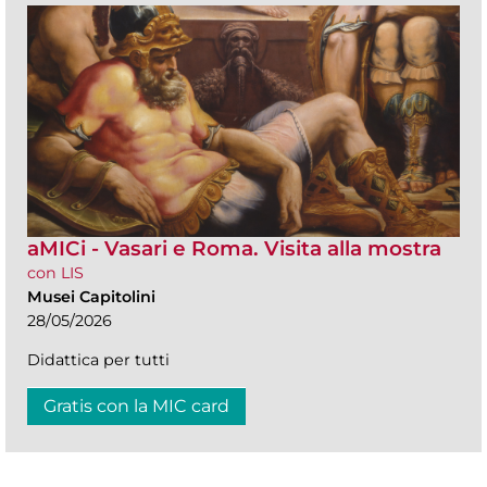
aMICi - Vasari e Roma. Visita alla mostra
con LIS
Musei Capitolini
28/05/2026
Didattica per tutti
Gratis con la MIC card