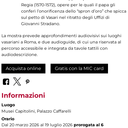
Regia (1570-1572), opere per le quali il papa gli
conferì l’onorificenza dello “spron d’oro” che spicca
sul petto di Vasari nel ritratto degli Uffizi di
Giovanni Stradano.
La mostra prevede approfondimenti audiovisivi sui luoghi
vasariani a Roma, e due audioguide, di cui una riservata al
percorso accessibile e integrata da tavole tattili con
audiodescrizione.
Acquista online
Gratis con la MIC card
Informazioni
Luogo
Musei Capitolini
, Palazzo Caffarelli
Orario
Dal 20 marzo 2026 al 19 luglio 2026
prorogata al 6