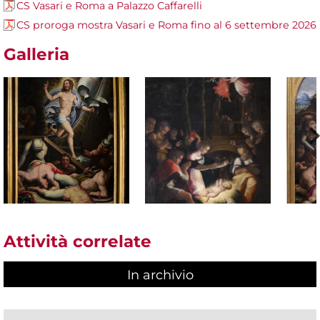
CS Vasari e Roma a Palazzo Caffarelli
CS proroga mostra Vasari e Roma fino al 6 settembre 2026
Galleria
Attività correlate
In archivio