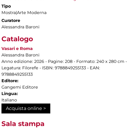
Tipo
Mostra|Arte Moderna
Curatore
Alessandra Baroni
Catalogo
Vasari e Roma
Alessandra Baroni
Anno edizione: 2026 - Pagine: 208 - Formato: 240 x 280 cm -
Legatura: Filorefe - ISBN: 9788849255133 - EAN:
9788849255133
Editore:
Gangemi Editore
Lingua:
Italiano
Acquista online >
Sala stampa