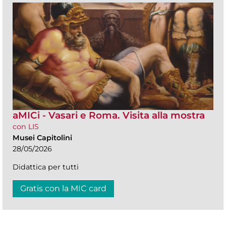
aMICi - Vasari e Roma. Visita alla mostra
con LIS
Musei Capitolini
28/05/2026
Didattica per tutti
Gratis con la MIC card