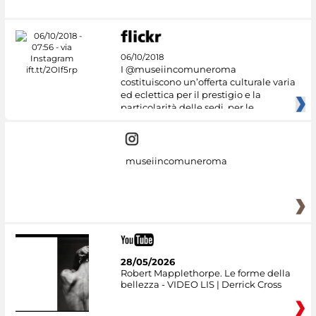
06/10/2018
I @museiincomuneroma
costituiscono un’offerta culturale varia
ed eclettica per il prestigio e la
particolarità delle sedi, per le
museiincomuneroma
28/05/2026
Robert Mapplethorpe. Le forme della
bellezza - VIDEO LIS | Derrick Cross