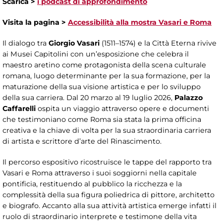
Scarica >
i podcast di approfondimento
Visita la pagina >
Accessibilità alla mostra Vasari e Roma
Il dialogo tra
Giorgio Vasari
(1511–1574) e la Città Eterna rivive
ai Musei Capitolini con un’esposizione che celebra il
maestro aretino come protagonista della scena culturale
romana, luogo determinante per la sua formazione, per la
maturazione della sua visione artistica e per lo sviluppo
della sua carriera. Dal 20 marzo al 19 luglio 2026,
Palazzo
Caffarelli
ospita un viaggio attraverso opere e documenti
che testimoniano come Roma sia stata la prima officina
creativa e la chiave di volta per la sua straordinaria carriera
di artista e scrittore d’arte del Rinascimento.
Il percorso espositivo ricostruisce le tappe del rapporto tra
Vasari e Roma attraverso i suoi soggiorni nella capitale
pontificia, restituendo al pubblico la ricchezza e la
complessità della sua figura poliedrica di pittore, architetto
e biografo. Accanto alla sua attività artistica emerge infatti il
ruolo di straordinario interprete e testimone della vita