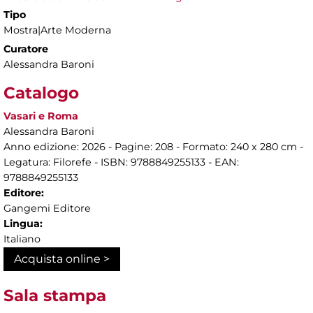
Tipo
Mostra|Arte Moderna
Curatore
Alessandra Baroni
Catalogo
Vasari e Roma
Alessandra Baroni
Anno edizione: 2026 - Pagine: 208 - Formato: 240 x 280 cm -
Legatura: Filorefe - ISBN: 9788849255133 - EAN:
9788849255133
Editore:
Gangemi Editore
Lingua:
Italiano
Acquista online >
Sala stampa