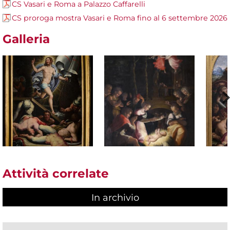
CS Vasari e Roma a Palazzo Caffarelli
CS proroga mostra Vasari e Roma fino al 6 settembre 2026
Galleria
Attività correlate
In archivio