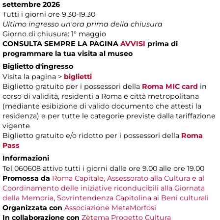
settembre 2026
Tutti i giorni ore 9.30-19.30
Ultimo ingresso un'ora prima della chiusura
Giorno di chiusura: 1° maggio
CONSULTA SEMPRE LA PAGINA
AVVISI
prima di
programmare la tua visita al museo
Biglietto d'ingresso
Visita la pagina >
biglietti
Biglietto gratuito per i possessori della
Roma MIC card
in
corso di validità, residenti a Roma e città metropolitana
(mediante esibizione di valido documento che attesti la
residenza) e per tutte le categorie previste dalla tariffazione
vigente
Biglietto gratuito e/o ridotto per i possessori della
Roma
Pass
Informazioni
Tel 060608 attivo tutti i giorni dalle ore 9.00 alle ore 19.00
Promossa da
Roma Capitale, Assessorato alla Cultura e al
Coordinamento delle iniziative riconducibili alla Giornata
della Memoria
,
Sovrintendenza Capitolina ai Beni culturali
Organizzata con
Associazione MetaMorfosi
In collaborazione con
Zètema Progetto Cultura