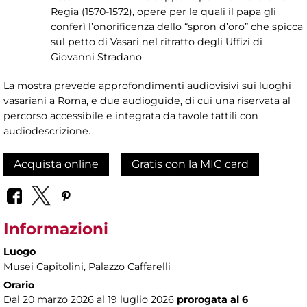
Regia (1570-1572), opere per le quali il papa gli
conferì l’onorificenza dello “spron d’oro” che spicca
sul petto di Vasari nel ritratto degli Uffizi di
Giovanni Stradano.
La mostra prevede approfondimenti audiovisivi sui luoghi
vasariani a Roma, e due audioguide, di cui una riservata al
percorso accessibile e integrata da tavole tattili con
audiodescrizione.
Acquista online
Gratis con la MIC card
Informazioni
Luogo
Musei Capitolini
, Palazzo Caffarelli
Orario
Dal 20 marzo 2026 al 19 luglio 2026
prorogata al 6