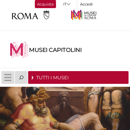
Acquista
Accedi
MUSEI CAPITOLINI
TUTTI I MUSEI