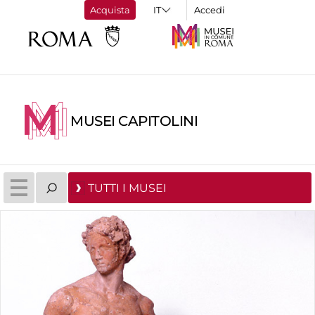
Acquista
Accedi
MUSEI CAPITOLINI
TUTTI I MUSEI