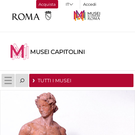
Acquista
Accedi
MUSEI CAPITOLINI
TUTTI I MUSEI