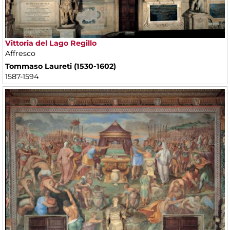
Vittoria del Lago Regillo
Affresco
Tommaso Laureti (1530-1602)
1587-1594