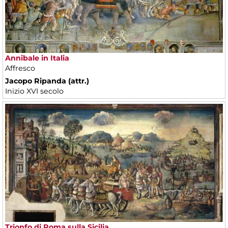
Annibale in Italia
Affresco
Jacopo Ripanda (attr.)
Inizio XVI secolo
Trionfo di Roma sulla Sicilia