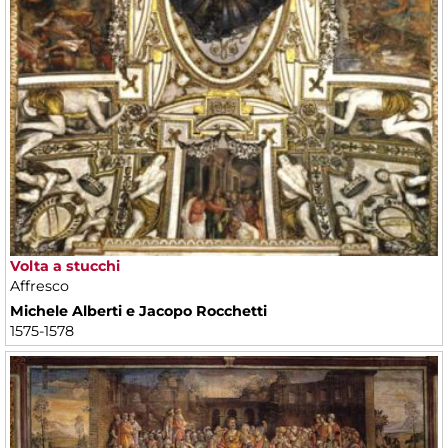
Volta a stucchi
Affresco
Michele Alberti e Jacopo Rocchetti
1575-1578