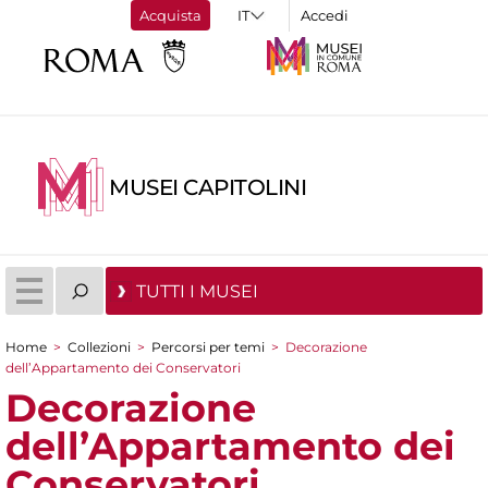
Acquista
Accedi
MUSEI CAPITOLINI
TUTTI I MUSEI
Home
>
Collezioni
>
Percorsi per temi
>
Decorazione
Tu sei qui
dell’Appartamento dei Conservatori
Decorazione
dell’Appartamento dei
Conservatori