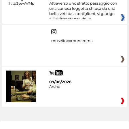
Attraverso uno stretto passaggio con
una curiosa loggetta chiusa da una
bella vetrata a tortiglioni, si giunge
all'ultima stanza della
museiincomuneroma
09/06/2026
Arché