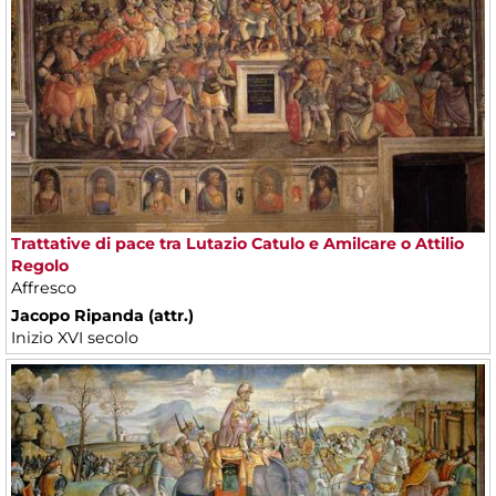
Trattative di pace tra Lutazio Catulo e Amilcare o Attilio
Regolo
Affresco
Jacopo Ripanda (attr.)
Inizio XVI secolo