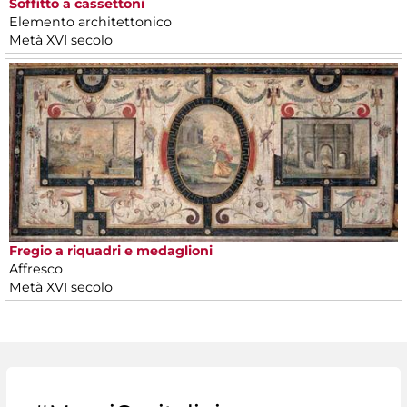
Soffitto a cassettoni
Elemento architettonico
Metà XVI secolo
Fregio a riquadri e medaglioni
Affresco
Metà XVI secolo