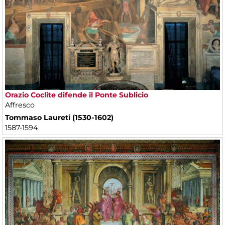
Orazio Coclite difende il Ponte Sublicio
Affresco
Tommaso Laureti (1530-1602)
1587-1594