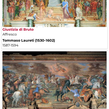
Giustizia di Bruto
Affresco
Tommaso Laureti (1530-1602)
1587-1594