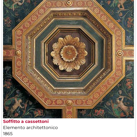
Soffitto a cassettoni
Elemento architettonico
1865