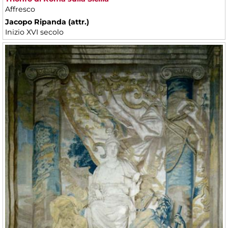
Affresco
Jacopo Ripanda (attr.)
Inizio XVI secolo