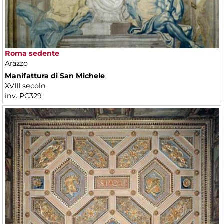
Roma sedente
Arazzo
Manifattura di San Michele
XVIII secolo
inv. PC329