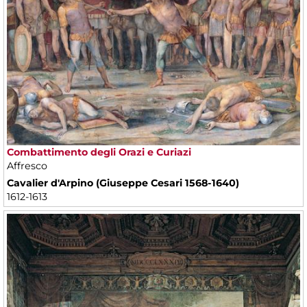
Combattimento degli Orazi e Curiazi
Affresco
Cavalier d'Arpino (Giuseppe Cesari 1568-1640)
1612-1613