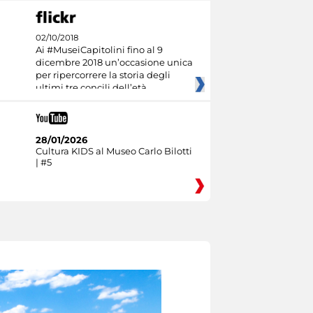
02/10/2018
Ai #MuseiCapitolini fino al 9
dicembre 2018 un’occasione unica
per ripercorrere la storia degli
ultimi tre concili dell’età
28/01/2026
Cultura KIDS al Museo Carlo Bilotti
| #5