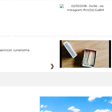
eiincomuneroma