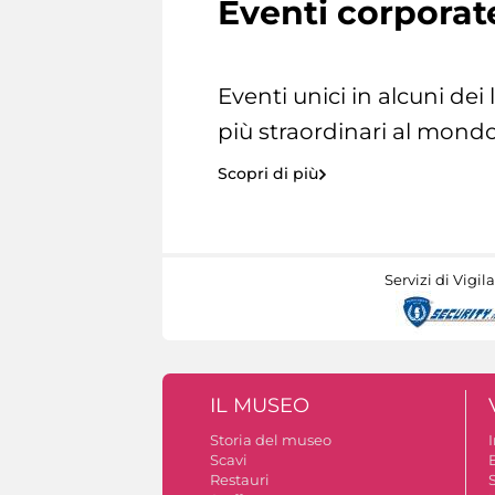
Eventi corporat
Eventi unici in alcuni dei
più straordinari al mondo
Scopri di più
Servizi di Vigil
IL MUSEO
Storia del museo
Scavi
Restauri
S