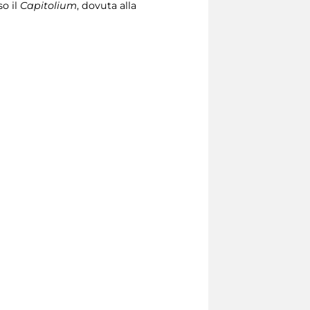
so il
Capitolium
, dovuta alla