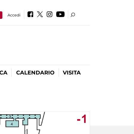
a
Accedi
ICA
CALENDARIO
VISITA