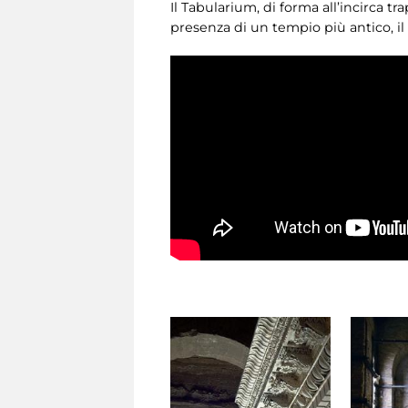
Il Tabularium, di forma all’incirca t
presenza di un tempio più antico, il