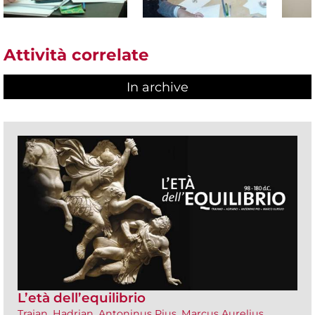
Attività correlate
In archive
L’età dell’equilibrio
Trajan, Hadrian, Antoninus Pius, Marcus Aurelius