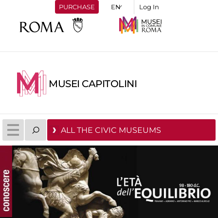
PURCHASE
Log In
MUSEI CAPITOLINI
ALL THE CIVIC MUSEUMS