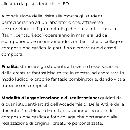
allestito dagli studenti dello IED.
A conclusione della visita alla mostra gli studenti
parteciperanno ad un laboratorio che, attraverso
l’osservazione di figure mitologiche presenti in mostra
(fauni, centauri,ecc.) opereranno in maniera ludica
scomponendo e ricomponendo, con tecniche di collage e
composizione grafica, le parti fino a creare nuovi esseri
compositi.
Finalità:
stimolare gli studenti, attraverso l’osservazione
delle creature fantastiche miste in mostra, ad esercitare in
modo ludico le proprie fantasie combinatorie, dando vita a
nuovi esseri compositi.
Modalità di organizzazione e di realizzazione:
guidati dai
giovani studenti-artisti dell’Accademia di Belle Arti, e dalla
docente Prof. Miriam Mirolla, si useranno tecniche di
composizione grafica e foto collage che porteranno alla
realizzazione di originali creature personalizzate.