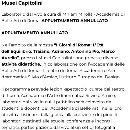
Musei Capitolini
Laboratorio dal vivo a cura di Miriam Mirolla - Accademia di
Belle Arti di Roma.
APPUNTAMENTO ANNULLATO
APPUNTAMENTO ANNULLATO
Nell’ambito della mostra
“I Giorni di Roma: L’Età
dell’Equilibrio. Traiano, Adriano, Antonino Pio, Marco
Aurelio”
, presso i Musei Capitolini sono previste diverse
attività didattiche,
in collaborazione con l’Accademia delle
Belle Arti di Roma, il. Teatro di Roma, Accademia d’Arte
drammatica Silvio d’Amico, l’Istituto Europeo del Design.
Il programma prevede lezioni-spettacolo curate dal Teatro
di Roma, Accademia d’Arte drammatica Silvio d’Amico,
laboratori dal vivo in cui il pubblico sarà coinvolto da
studenti e docenti dell’Accademia di Belle Arti nelle loro
attività artistiche- dalla grafica alla creazione dei gioielli-,
laboratori destinati alle scuole, conferenze e incontri
tematici, partecipazione dal vivo al un set di fotografia