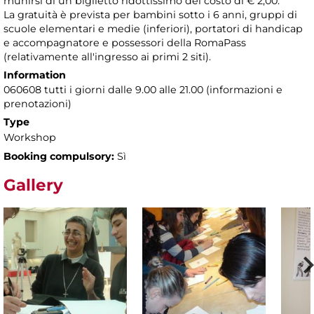
munirsi di un biglietto ridottissimo del costo di € 2,00.
La gratuità è prevista per bambini sotto i 6 anni, gruppi di
scuole elementari e medie (inferiori), portatori di handicap
e accompagnatore e possessori della RomaPass
(relativamente all'ingresso ai primi 2 siti).
Information
060608 tutti i giorni dalle 9.00 alle 21.00 (informazioni e
prenotazioni)
Type
Workshop
Booking compulsory:
Sì
Gallery