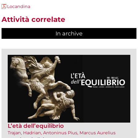
Locandina
Attività correlate
In archive
L’età dell’equilibrio
Trajan, Hadrian, Antoninus Pius, Marcus Aurelius