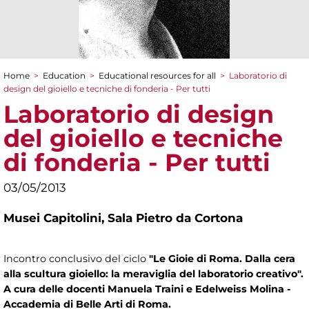
Home
>
Education
>
Educational resources for all
>
Laboratorio di
You are here
design del gioiello e tecniche di fonderia - Per tutti
Laboratorio di design
del gioiello e tecniche
di fonderia - Per tutti
03/05/2013
Musei Capitolini,
Sala Pietro da Cortona
Incontro conclusivo del ciclo
"Le Gioie di Roma. Dalla cera
alla scultura gioiello: la meraviglia del laboratorio creativo".
A cura delle docenti Manuela Traini e Edelweiss Molina -
Accademia di Belle Arti di Roma.