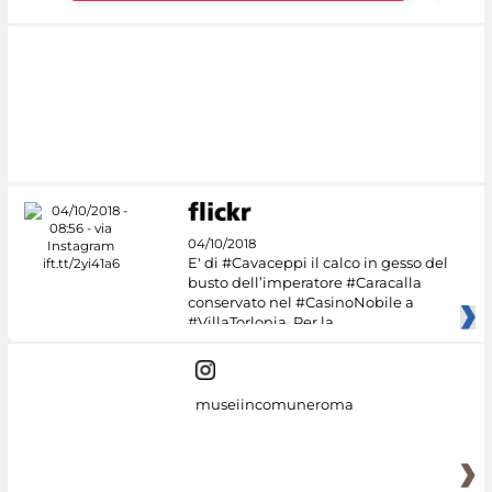
04/10/2018
E' di #Cavaceppi il calco in gesso del
busto dell’imperatore #Caracalla
conservato nel #CasinoNobile a
#VillaTorlonia. Per la
museiincomuneroma