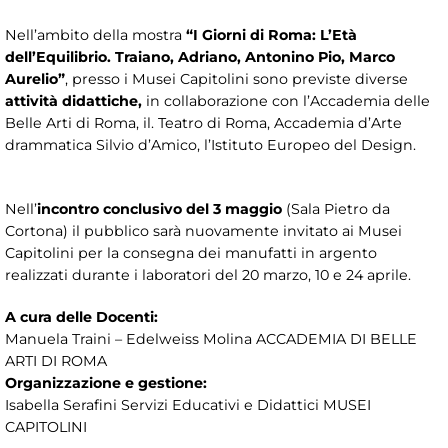
Nell’ambito della mostra
“I Giorni di Roma: L’Età
dell’Equilibrio. Traiano, Adriano, Antonino Pio, Marco
Aurelio”
, presso i Musei Capitolini sono previste diverse
attività didattiche,
in collaborazione con l’Accademia delle
Belle Arti di Roma, il. Teatro di Roma, Accademia d’Arte
drammatica Silvio d’Amico, l’Istituto Europeo del Design.
Nell’
incontro conclusivo del 3 maggio
(Sala Pietro da
Cortona) il pubblico sarà nuovamente invitato ai Musei
Capitolini per la consegna dei manufatti in argento
realizzati durante i laboratori del 20 marzo, 10 e 24 aprile.
A cura delle Docenti:
Manuela Traini – Edelweiss Molina ACCADEMIA DI BELLE
ARTI DI ROMA
Organizzazione e gestione:
Isabella Serafini Servizi Educativi e Didattici MUSEI
CAPITOLINI