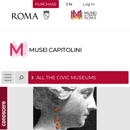
PURCHASE
Log In
MUSEI CAPITOLINI
ALL THE CIVIC MUSEUMS