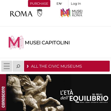
PURCHASE
Log In
MUSEI CAPITOLINI
ALL THE CIVIC MUSEUMS