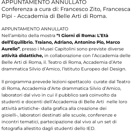
APPUNTAMENTO ANNULLATO
Conferenza a cura di: Francesco Zito, Francesca
Pipi - Accademia di Belle Arti di Roma.
APPUNTAMENTO ANNULLATO
Nell’ambito della mostra
“I Giorni di Roma: L’Età
dell’Equilibrio. Traiano, Adriano, Antonino Pio, Marco
Aurelio”
, presso i Musei Capitolini sono previste diverse
attività didattiche,
in collaborazione con l’Accademia delle
Belle Arti di Roma, il. Teatro di Roma, Accademia d’Arte
drammatica Silvio d’Amico, l’Istituto Europeo del Design.
Il programma prevede lezioni-spettacolo curate dal Teatro
di Roma, Accademia d’Arte drammatica Silvio d’Amico,
laboratori dal vivo in cui il pubblico sarà coinvolto da
studenti e docenti dell’Accademia di Belle Arti nelle loro
attività artistiche- dalla grafica alla creazione dei
gioielli-, laboratori destinati alle scuole, conferenze e
incontri tematici, partecipazione dal vivo al un set di
fotografia allestito dagli studenti dello IED.