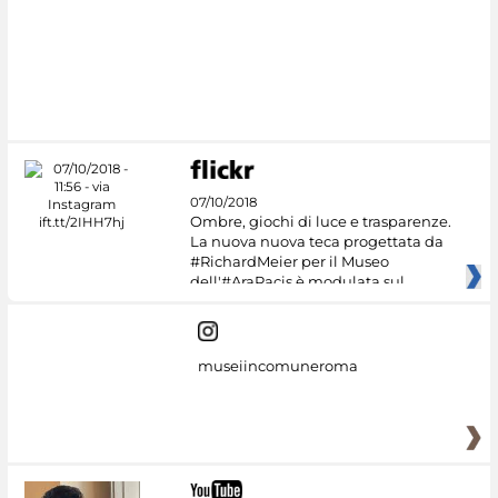
07/10/2018
Ombre, giochi di luce e trasparenze.
La nuova nuova teca progettata da
#RichardMeier per il Museo
dell'#AraPacis è modulata sul
museiincomuneroma