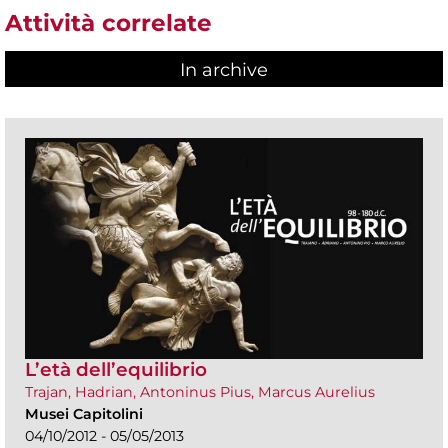
Attività correlate
In archive
L’età dell’equilibrio
Trajan, Hadrian, Antoninus Pius, Marcus Aurelius
Musei Capitolini
04/10/2012 - 05/05/2013