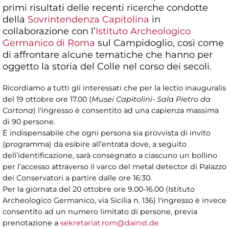
primi risultati delle recenti ricerche condotte
della
Sovrintendenza Capitolina
in
collaborazione con l’
Istituto Archeologico
Germanico di Roma
sul Campidoglio, così come
di affrontare alcune tematiche che hanno per
oggetto la storia del Colle nel corso dei secoli.
Ricordiamo a tutti gli interessati che per la lectio inauguralis
del 19 ottobre ore 17.00 (
Musei Capitolini- Sala Pietro da
Cortona
) l'ingresso è consentito ad una capienza massima
di 90 persone.
È indispensabile che ogni persona sia provvista di invito
(programma) da esibire all’entrata dove, a seguito
dell’identificazione, sarà consegnato a ciascuno un bollino
per l’accesso attraverso il varco del metal detector di Palazzo
dei Conservatori a partire dalle ore 16:30.
Per la giornata del 20 ottobre ore 9.00-16.00 (Istituto
Archeologico Germanico, via Sicilia n. 136) l'ingresso è invece
consentito ad un numero limitato di persone, previa
prenotazione a
sekretariat.rom@dainst.de