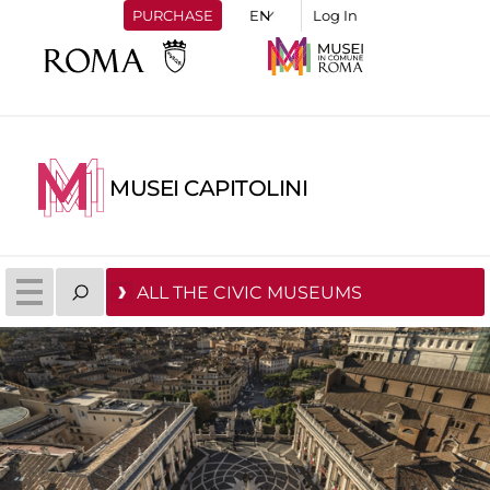
PURCHASE
Log In
MUSEI CAPITOLINI
ALL THE CIVIC MUSEUMS