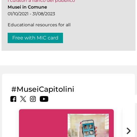
I curatori a fianco del pubblico
Musei in Comune
01/10/2021 - 31/08/2023
Educational resources for all
Free with MIC card
#MuseiCapitolini