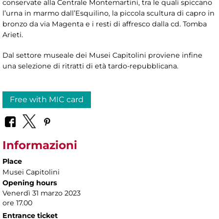
conservate alla Centrale Montemartini, tra le quali spiccano
l’urna in marmo dall’Esquilino, la piccola scultura di capro in
bronzo da via Magenta e i resti di affresco dalla cd. Tomba
Arieti.
Dal settore museale dei Musei Capitolini proviene infine
una selezione di ritratti di età tardo-repubblicana.
Free with MIC card
Informazioni
Place
Musei Capitolini
Opening hours
Venerdì 31 marzo 2023
ore 17.00
Entrance ticket