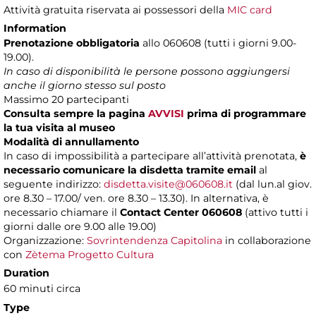
Attività gratuita riservata ai possessori della
MIC card
Information
Prenotazione obbligatoria
allo 060608 (tutti i giorni 9.00-
19.00).
In caso di disponibilità le persone possono aggiungersi
anche il giorno stesso sul posto
Massimo 20 partecipanti
Consulta sempre la pagina
AVVISI
prima di programmare
la tua visita al museo
Modalità di annullamento
In caso di impossibilità a partecipare all’attività prenotata,
è
necessario comunicare la disdetta tramite email
al
seguente indirizzo:
disdetta.visite@060608.it
(dal lun.al giov.
ore 8.30 – 17.00/ ven. ore 8.30 – 13.30). In alternativa, è
necessario chiamare il
Contact Center 060608
(attivo tutti i
giorni dalle ore 9.00 alle 19.00)
Organizzazione:
Sovrintendenza Capitolina
in collaborazione
con
Zètema Progetto Cultura
Duration
60 minuti circa
Type