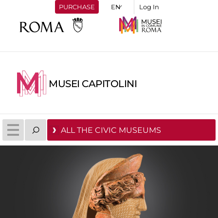
PURCHASE
Log In
MUSEI CAPITOLINI
ALL THE CIVIC MUSEUMS