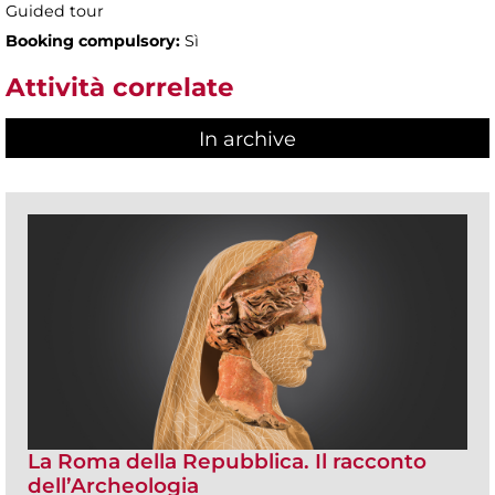
Guided tour
Booking compulsory:
Sì
Attività correlate
In archive
La Roma della Repubblica. Il racconto
dell’Archeologia