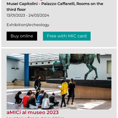
Musei Capitolini
-
Palazzo Caffarelli, Rooms on the
third floor
13/01/2023 - 24/03/2024
Exhibition|Archeology
Buy online
Free with MIC card
aMICi al museo 2023