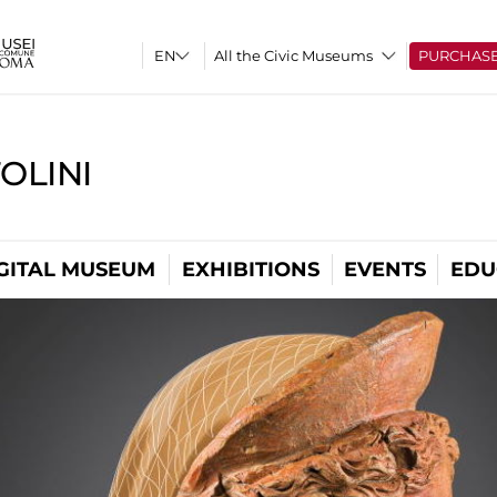
All the Civic Museums
PURCHAS
OLINI
GITAL MUSEUM
EXHIBITIONS
EVENTS
EDU