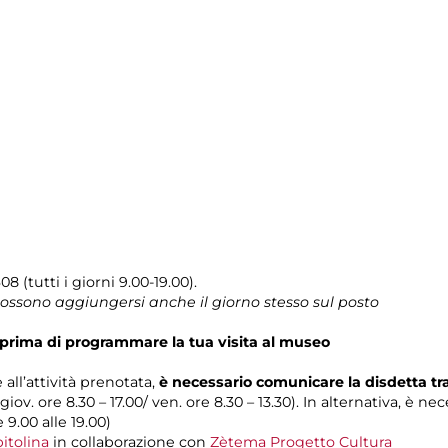
8 (tutti i giorni 9.00-19.00).
 possono aggiungersi anche il giorno stesso sul posto
prima di programmare la tua visita al museo
 all’attività prenotata,
è necessario comunicare la disdetta t
 giov. ore 8.30 – 17.00/ ven. ore 8.30 – 13.30). In alternativa, è n
e 9.00 alle 19.00)
itolina
in collaborazione con
Zètema Progetto Cultura