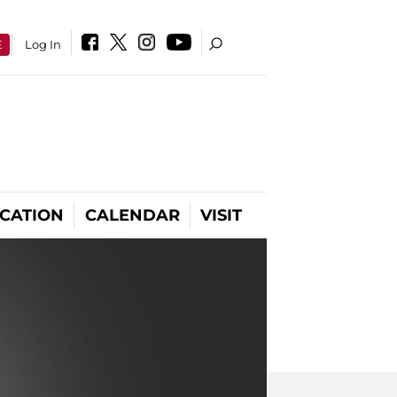
E
Log In
CATION
CALENDAR
VISIT