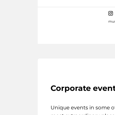
mus
Corporate even
Unique events in some o