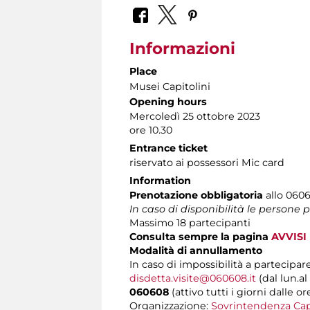
Informazioni
Place
Musei Capitolini
Opening hours
Mercoledì 25 ottobre 2023
ore 10.30
Entrance ticket
riservato ai possessori Mic card
Information
Prenotazione obbligatoria
allo 06060
In caso di disponibilità le persone
Massimo 18 partecipanti
Consulta sempre la pagina
AVVISI
Modalità di annullamento
In caso di impossibilità a partecipare
disdetta.visite@060608.it
(dal lun.al
060608
(attivo tutti i giorni dalle or
Organizzazione:
Sovrintendenza Cap