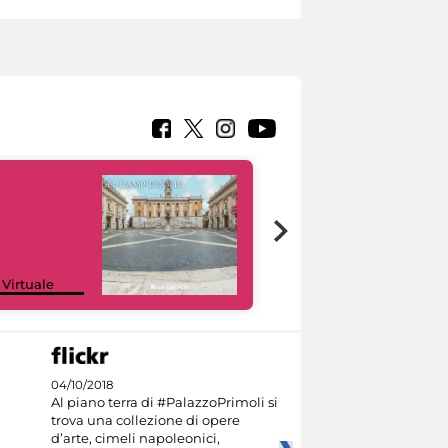
Google Arts &
 Virtuale
Culture
04/10/2018
Al piano terra di #PalazzoPrimoli si
trova una collezione di opere
d’arte, cimeli napoleonici,