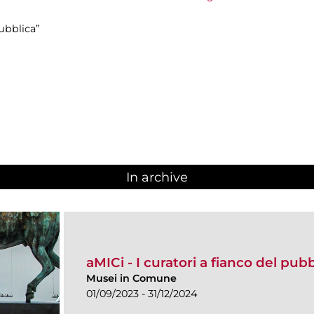
ubblica”
In archive
aMICi - I curatori a fianco del pub
Musei in Comune
01/09/2023 - 31/12/2024