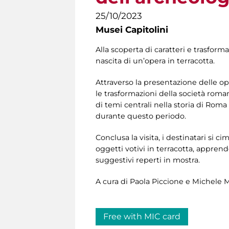
25/10/2023
Musei Capitolini
Alla scoperta di caratteri e trasform
nascita di un’opera in terracotta.
Attraverso la presentazione delle ope
le trasformazioni della società roma
di temi centrali nella storia di Rom
durante questo periodo.
Conclusa la visita, i destinatari si 
oggetti votivi in terracotta, apprend
suggestivi reperti in mostra.
A cura di Paola Piccione e Michele 
Free with MIC card