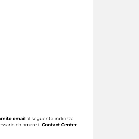
ramite email
al seguente indirizzo:
ecessario chiamare il
Contact Center