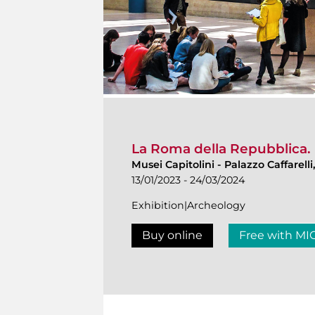
La Roma della Repubblica. I
Musei Capitolini
-
Palazzo Caffarelli
13/01/2023 - 24/03/2024
Exhibition|Archeology
Buy online
Free with MI