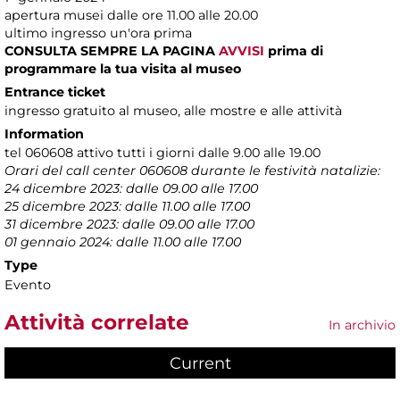
apertura musei dalle ore 11.00 alle 20.00
ultimo ingresso un'ora prima
CONSULTA SEMPRE LA PAGINA
AVVISI
prima di
programmare la tua visita al museo
Entrance ticket
ingresso gratuito al museo, alle mostre e alle attività
Information
tel 060608 attivo tutti i giorni dalle 9.00 alle 19.00
Orari del call center 060608 durante le festività natalizie:
24 dicembre 2023: dalle 09.00 alle 17.00
25 dicembre 2023: dalle 11.00 alle 17.00
31 dicembre 2023: dalle 09.00 alle 17.00
01 gennaio 2024: dalle 11.00 alle 17.00
Type
Evento
Attività correlate
In archivio
Current
(active tab)