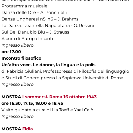
Programma musicale:
Danza delle Ore – A. Ponchielli
Danze Ungheresi n5, n6 – J. Brahms
La Danza: Tarantella Napoletana - G. Rossini
Sul Bel Danubio Blu – J. Strauss
A cura di Europa Incanto.
Ingresso libero
.
ore 17.00
Incontro filosofico
Un’altra voce. Le donne, la lingua e la polis
di Fabrizia Giuliani, Professoressa di Filosofia del linguaggio
e Studi di Genere presso La Sapienza Università di Roma.
Ingresso libero
MOSTRA
I sommersi. Roma 16 ottobre 1943
ore 16.30, 17.15, 18.00 e 18.45
Visite guidate a cura di Lia Toaff e Yael Calò
Ingresso libero
MOSTRA
Fidia