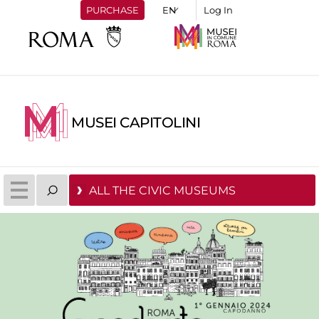
PURCHASE
Log In
MUSEI CAPITOLINI
ALL THE CIVIC MUSEUMS