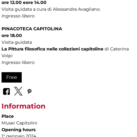
ore 12.00 eore 14.00
Visita guidata a cura di Alessandra Avagliano.
Ingresso libero
PINACOTECA CAPITOLINA
ore 18.00
Visita guidata
La Pittura filosofica nelle collezioni capitoline
di Caterina
Volpi
Ingresso libero
Free
Information
Place
Musei Capitolini
Opening hours
1° gennaio 2024