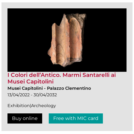
I Colori dell’Antico. Marmi Santarelli ai
Musei Capitolini
Musei Capitolini
-
Palazzo Clementino
13/04/2022 - 30/04/2032
Exhibition|Archeology
Buy online
Free with MIC card