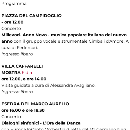
Programma:
PIAZZA DEL CAMPIDOGLIO
-
ore 12.00
Concerto
Millevoci. Anno Novo - musica popolare italiana del nuovo
anno
con il gruppo vocale e strumentale Cimbali d'Amore. A
cura di Federcori.
Ingresso libero
VILLA CAFFARELLI
MOSTRA
Fidia
ore 12.00, e ore 14.00
Visita guidata a cura di Alessandra Avagliano.
Ingresso libero
ESEDRA DEL MARCO AURELIO
ore 16.00 e ore 18.30
Concerto
Dialoghi sinfonici - L’Ora della Danza
con Europa InCanto Orchestra diretta dal M° Germano Neri