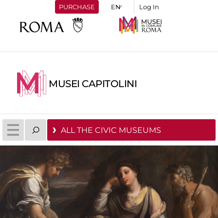
PURCHASE
Log In
MUSEI CAPITOLINI
ALL THE CIVIC MUSEUMS