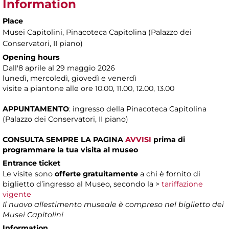
Information
Place
Musei Capitolini
, Pinacoteca Capitolina (Palazzo dei
Conservatori, II piano)
Opening hours
Dall'8 aprile al 29 maggio 2026
lunedì, mercoledì, giovedì e venerdì
visite a piantone alle ore 10.00, 11.00, 12.00, 13.00
APPUNTAMENTO
: ingresso della Pinacoteca Capitolina
(Palazzo dei Conservatori, II piano)
CONSULTA SEMPRE LA PAGINA
AVVISI
prima di
programmare la tua visita al museo
Entrance ticket
Le visite sono
offerte gratuitamente
a chi è fornito di
biglietto d’ingresso al Museo, secondo la >
tariffazione
vigente
Il nuovo allestimento museale è compreso nel biglietto dei
Musei Capitolini
Information