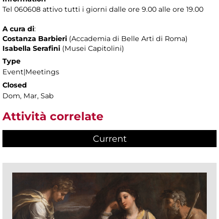
Tel 060608 attivo tutti i giorni dalle ore 9.00 alle ore 19.00
A cura di
:
Costanza Barbieri
(Accademia di Belle Arti di Roma)
Isabella Serafini
(Musei Capitolini)
Type
Event|Meetings
Closed
Dom, Mar, Sab
Attività correlate
Current
(active tab)