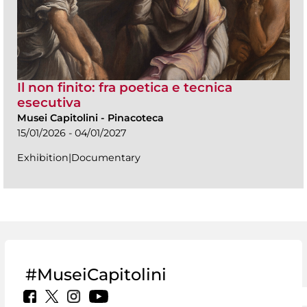
Il non finito: fra poetica e tecnica
esecutiva
Musei Capitolini
-
Pinacoteca
15/01/2026 - 04/01/2027
Exhibition|Documentary
#MuseiCapitolini