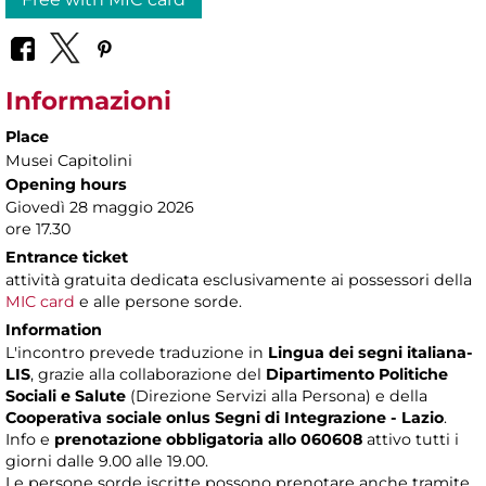
Informazioni
Place
Musei Capitolini
Opening hours
Giovedì 28 maggio 2026
ore 17.30
Entrance ticket
attività gratuita dedicata esclusivamente ai possessori della
MIC card
e alle persone sorde.
Information
L'incontro prevede traduzione in
Lingua dei segni italiana-
LIS
, grazie alla collaborazione del
Dipartimento Politiche
Sociali e Salute
(Direzione Servizi alla Persona) e della
Cooperativa sociale onlus Segni di Integrazione - Lazio
.
Info e
prenotazione obbligatoria allo 060608
attivo tutti i
giorni dalle 9.00 alle 19.00.
Le persone sorde iscritte possono prenotare anche tramite