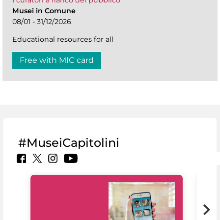
I curatori a fianco del pubblico
Musei in Comune
08/01 - 31/12/2026
Educational resources for all
Free with MIC card
#MuseiCapitolini