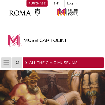
PURCHASE
Log In
MUSEI CAPITOLINI
ALL THE CIVIC MUSEUMS