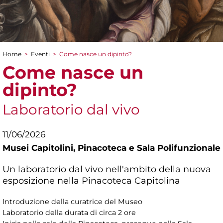
Home
>
Eventi
>
Come nasce un dipinto?
Tu sei qui
Come nasce un
dipinto?
Laboratorio dal vivo
11/06/2026
Musei Capitolini,
Pinacoteca e Sala Polifunzionale
Un laboratorio dal vivo nell'ambito della nuova
esposizione nella Pinacoteca Capitolina
Introduzione della curatrice del Museo
Laboratorio della durata di circa 2 ore