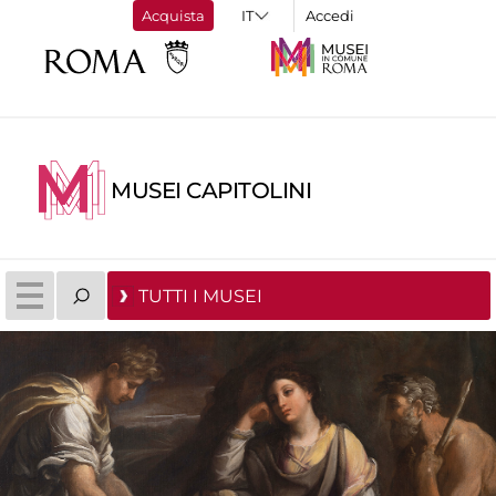
Acquista
Accedi
MUSEI CAPITOLINI
TUTTI I MUSEI