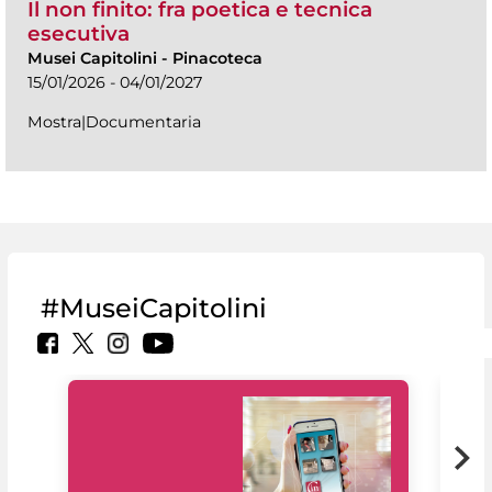
Il non finito: fra poetica e tecnica
esecutiva
Musei Capitolini
-
Pinacoteca
15/01/2026 - 04/01/2027
Mostra|Documentaria
#MuseiCapitolini
Il 