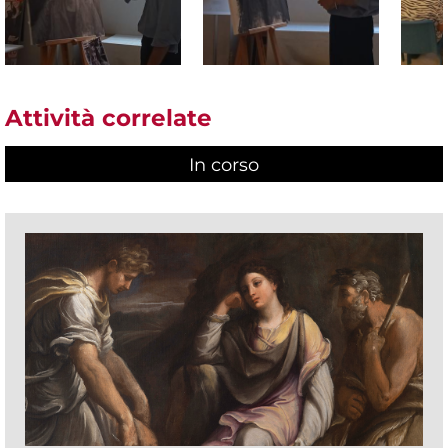
Attività correlate
In corso
(scheda attiva)