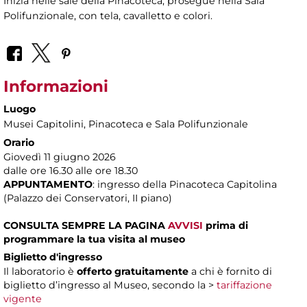
Inizia nelle sale della Pinacoteca, prosegue nella Sala
Polifunzionale, con tela, cavalletto e colori.
Informazioni
Luogo
Musei Capitolini
, Pinacoteca e Sala Polifunzionale
Orario
Giovedì 11 giugno 2026
dalle ore 16.30 alle ore 18.30
APPUNTAMENTO
: ingresso della Pinacoteca Capitolina
(Palazzo dei Conservatori, II piano)
CONSULTA SEMPRE LA PAGINA
AVVISI
prima di
programmare la tua visita al museo
Biglietto d'ingresso
Il laboratorio è
offerto gratuitamente
a chi è fornito di
biglietto d’ingresso al Museo, secondo la >
tariffazione
vigente