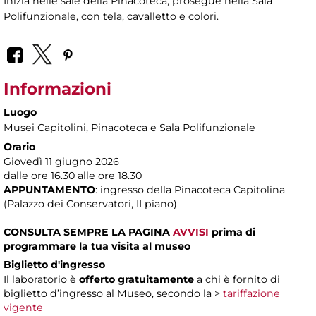
Inizia nelle sale della Pinacoteca, prosegue nella Sala
Polifunzionale, con tela, cavalletto e colori.
Informazioni
Luogo
Musei Capitolini
, Pinacoteca e Sala Polifunzionale
Orario
Giovedì 11 giugno 2026
dalle ore 16.30 alle ore 18.30
APPUNTAMENTO
: ingresso della Pinacoteca Capitolina
(Palazzo dei Conservatori, II piano)
CONSULTA SEMPRE LA PAGINA
AVVISI
prima di
programmare la tua visita al museo
Biglietto d'ingresso
Il laboratorio è
offerto gratuitamente
a chi è fornito di
biglietto d’ingresso al Museo, secondo la >
tariffazione
vigente