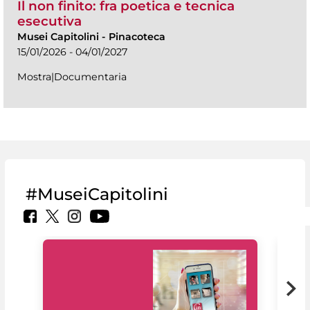
Il non finito: fra poetica e tecnica
esecutiva
Musei Capitolini
-
Pinacoteca
15/01/2026 - 04/01/2027
Mostra|Documentaria
#MuseiCapitolini
Il 