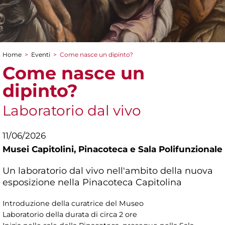
Home
>
Eventi
>
Come nasce un dipinto?
Tu sei qui
Come nasce un
dipinto?
Laboratorio dal vivo
11/06/2026
Musei Capitolini,
Pinacoteca e Sala Polifunzionale
Un laboratorio dal vivo nell'ambito della nuova
esposizione nella Pinacoteca Capitolina
Introduzione della curatrice del Museo
Laboratorio della durata di circa 2 ore