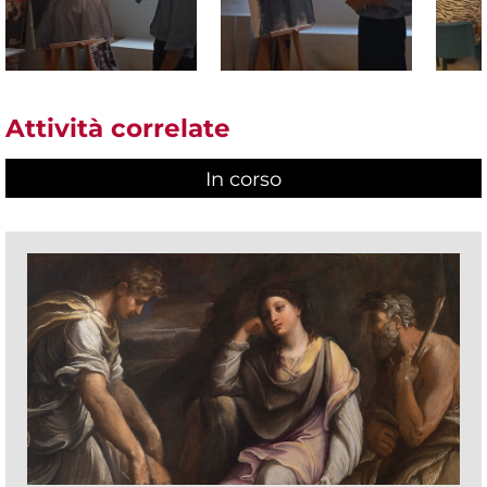
Attività correlate
In corso
(scheda attiva)