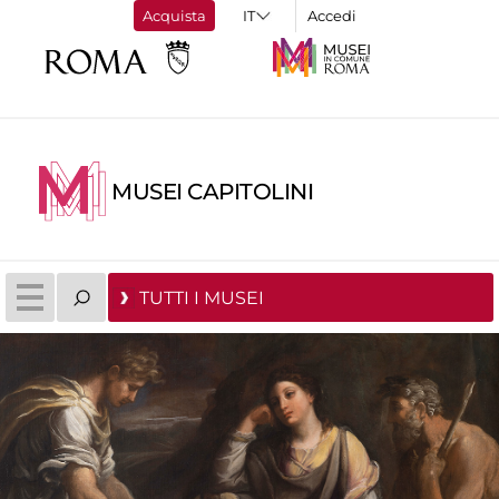
Acquista
Accedi
MUSEI CAPITOLINI
TUTTI I MUSEI