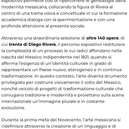
espositivo permette così di ripercorrere le genealogie della
modernità messicana, collocando la figura di Rivera al
centro di una trama visiva e concettuale in cui la formazione
accademica dialoga con la sperimentazione e con una
profonda attenzione al presente sociale.
Attraverso una straordinaria selezione di
oltre
140 opere
, di
cui
trenta di Diego Rivera
, il percorso espositivo restituisce
la complessità di un processo le cui radici affondano nella
nascita del Messico indipendente nel 1821, quando si
afferma l’esigenza di un’identità culturale in grado di
rappresentare un Paese nuovo, eterogeneo e in continua
trasformazione. In questo contesto, l’arte diventa strumento
privilegiato per costruire visivamente il volto del Messico,
nonché veicolo di progetti di trasformazione culturale che
coniugano tradizione e modernità e proiettano sulla scena
internazionale un’immagine plurale e in costante
evoluzione.
Durante la prima metà del Novecento, l’arte messicana si
ridefinisce attraverso la creazione di un linguaggio e di