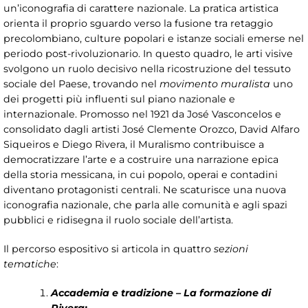
un’iconografia di carattere nazionale. La pratica artistica
orienta il proprio sguardo verso la fusione tra retaggio
precolombiano, culture popolari e istanze sociali emerse nel
periodo post-rivoluzionario. In questo quadro, le arti visive
svolgono un ruolo decisivo nella ricostruzione del tessuto
sociale del Paese, trovando nel
movimento muralista
uno
dei progetti più influenti sul piano nazionale e
internazionale. Promosso nel 1921 da José Vasconcelos e
consolidato dagli artisti José Clemente Orozco, David Alfaro
Siqueiros e Diego Rivera, il Muralismo contribuisce a
democratizzare l’arte e a costruire una narrazione epica
della storia messicana, in cui popolo, operai e contadini
diventano protagonisti centrali. Ne scaturisce una nuova
iconografia nazionale, che parla alle comunità e agli spazi
pubblici e ridisegna il ruolo sociale dell’artista.
Il percorso espositivo si articola in quattro
sezioni
tematiche
:
Accademia e tradizione – La formazione di