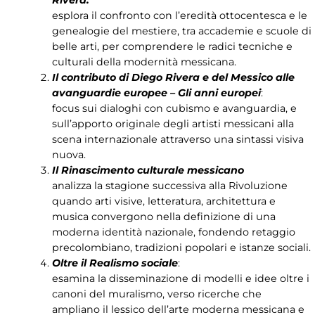
Rivera:
esplora il confronto con l’eredità ottocentesca e le
genealogie del mestiere, tra accademie e scuole di
belle arti, per comprendere le radici tecniche e
culturali della modernità messicana.
Il contributo di Diego Rivera e del Messico alle
avanguardie europee
– Gli anni europei
:
focus sui dialoghi con cubismo e avanguardia, e
sull’apporto originale degli artisti messicani alla
scena internazionale attraverso una sintassi visiva
nuova.
Il Rinascimento culturale messicano
analizza la stagione successiva alla Rivoluzione
quando arti visive, letteratura, architettura e
musica convergono nella definizione di una
moderna identità nazionale, fondendo retaggio
precolombiano, tradizioni popolari e istanze sociali.
Oltre il Realismo sociale
:
esamina la disseminazione di modelli e idee oltre i
canoni del muralismo, verso ricerche che
ampliano il lessico dell’arte moderna messicana e