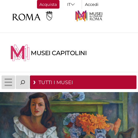
Acquista
Accedi
MUSEI CAPITOLINI
TUTTI I MUSEI