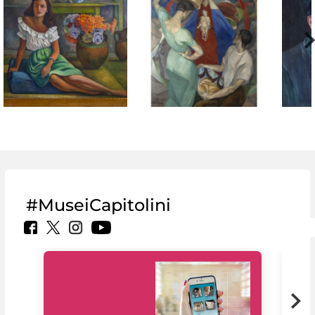
#MuseiCapitolini