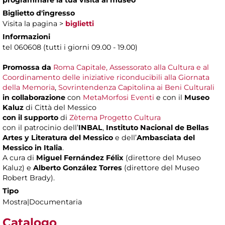
Biglietto d'ingresso
Visita la pagina >
biglietti
Informazioni
tel 060608 (tutti i giorni 09.00 - 19.00)
Promossa da
Roma Capitale, Assessorato alla Cultura e al
Coordinamento delle iniziative riconducibili alla Giornata
della Memoria
,
Sovrintendenza Capitolina ai Beni Culturali
in collaborazione
con
MetaMorfosi Eventi
e con il
Museo
Kaluz
di Città del Messico
con il supporto
di
Zètema Progetto Cultura
con il patrocinio dell’
INBAL
,
Instituto Nacional de Bellas
Artes y Literatura del Messico
e dell’
Ambasciata del
Messico in Italia
.
A cura di
Miguel Fernández Félix
(direttore del Museo
Kaluz) e
Alberto González Torres
(direttore del Museo
Robert Brady).
Tipo
Mostra|Documentaria
Catalogo