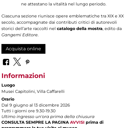
ne attestano la vitalità nel lungo periodo.
Ciascuna sezione riunisce opere emblematiche tra XIX e XX
secolo, accompagnate dai contributi critici di autorevoli
storici dell’arte raccolti nel
catalogo della mostra
, edito da
Gangemi Editore
.
Acquista online
Informazioni
Luogo
Musei Capitolini
, Villa Caffarelli
Orario
Dal 9 giugno al 13 dicembre 2026
Tutti i giorni ore 9.30-19.30
Ultimo ingresso un'ora prima della chiusura
CONSULTA SEMPRE LA PAGINA
AVVISI
prima di
programmare la tua visita al museo