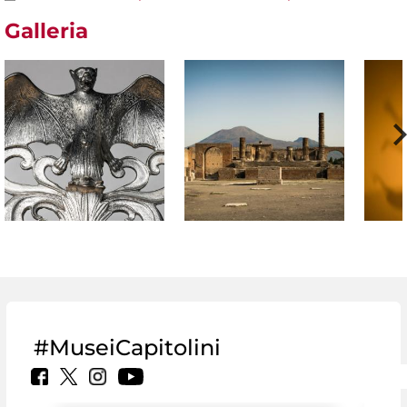
Galleria
#MuseiCapitolini