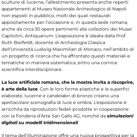
sculture di lucerne, l’allestimento presenta anche reperti
appartenenti al Museo Nazionale Archeologico di Napoli
non esposti in pubblico, molti dei quali restaurati
appositamente per l’occasione e, in questa sede romana,
anche da circa 30 opere pertinenti alle collezioni dei Musei
Capitolini, Antiquarium. L’esposizione è ideata dalla Prof.
Ruth Bielfeldt, docente di Archeologia Classica
dell’Università Ludwig-Maximilian di Monaco, nell’ambito di
un progetto di ricerca che ha affrontato questi materiali e
tematiche in maniera sistematica, entro una cornice
scientifica interdisciplinare.
La luce artificiale romana, che la mostra invita a riscoprire,
è arte della luce
. Con le loro forme plastiche e le superfici
elaborate, lucerne e candelabri di bronzo creano una
spettacolare scenografia di luce e ombra. L’esposizione è
arricchita da riproduzioni fedeli prodotte in cooperazione
con la Fonderia d’Arte San Gallo AG, nonché da
simulazioni
digitali su modelli tridimensionali
.
Il tema dell’illuminazione offre una nuova prospettiva per la