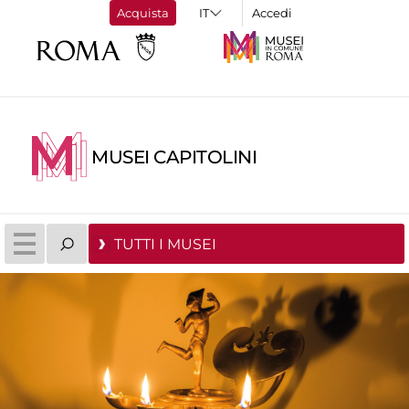
Acquista
Accedi
MUSEI CAPITOLINI
TUTTI I MUSEI