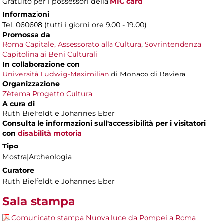
Gratuito
per i possessori della
MIC card
Informazioni
Tel. 060608 (tutti i giorni ore 9.00 - 19.00)
Promossa da
Roma Capitale,
Assessorato alla Cultura
,
Sovrintendenza
Capitolina ai Beni Culturali
In collaborazione con
Università Ludwig-Maximilian
di Monaco di Baviera
Organizzazione
Zètema Progetto Cultura
A cura di
Ruth Bielfeldt e Johannes Eber
Consulta le informazioni sull'accessibilità per i visitatori
con
disabilità motoria
Tipo
Mostra|Archeologia
Curatore
Ruth Bielfeldt e Johannes Eber
Sala stampa
Comunicato stampa Nuova luce da Pompei a Roma