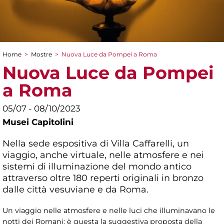
Home
>
Mostre
>
Nuova Luce da Pompei a Roma
Tu sei qui
Nuova Luce da Pompei
a Roma
05/07 - 08/10/2023
Musei Capitolini
Nella sede espositiva di Villa Caffarelli, un
viaggio, anche virtuale, nelle atmosfere e nei
sistemi di illuminazione del mondo antico
attraverso oltre 180 reperti originali in bronzo
dalle città vesuviane e da Roma.
Un viaggio nelle atmosfere e nelle luci che illuminavano le
notti dei Romani: è questa la suggestiva proposta della