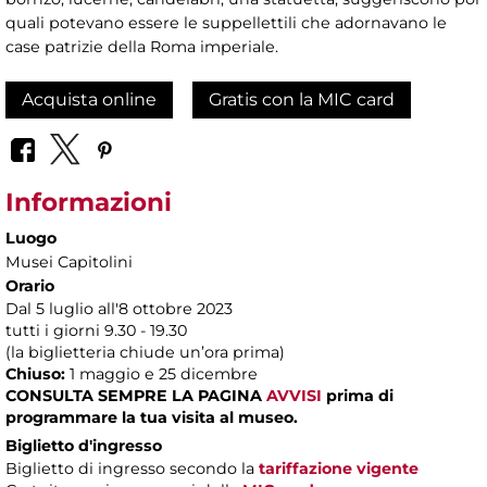
quali potevano essere le suppellettili che adornavano le
case patrizie della Roma imperiale.
Acquista online
Gratis con la MIC card
Informazioni
Luogo
Musei Capitolini
Orario
Dal 5 luglio all'8 ottobre 2023
tutti i giorni 9.30 - 19.30
(la biglietteria chiude un’ora prima)
Chiuso:
1 maggio e 25 dicembre
CONSULTA SEMPRE LA PAGINA
AVVISI
prima di
programmare la tua visita al museo.
Biglietto d'ingresso
Biglietto di ingresso secondo la
tariffazione vigente