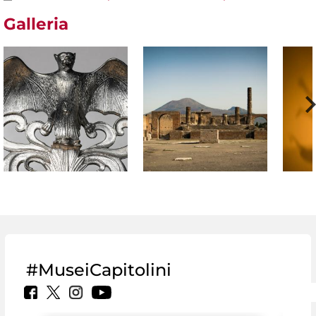
Galleria
#MuseiCapitolini