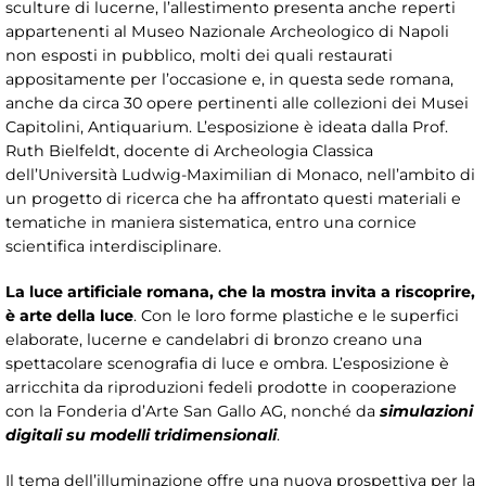
sculture di lucerne, l’allestimento presenta anche reperti
appartenenti al Museo Nazionale Archeologico di Napoli
non esposti in pubblico, molti dei quali restaurati
appositamente per l’occasione e, in questa sede romana,
anche da circa 30 opere pertinenti alle collezioni dei Musei
Capitolini, Antiquarium. L’esposizione è ideata dalla Prof.
Ruth Bielfeldt, docente di Archeologia Classica
dell’Università Ludwig-Maximilian di Monaco, nell’ambito di
un progetto di ricerca che ha affrontato questi materiali e
tematiche in maniera sistematica, entro una cornice
scientifica interdisciplinare.
La luce artificiale romana, che la mostra invita a riscoprire,
è arte della luce
. Con le loro forme plastiche e le superfici
elaborate, lucerne e candelabri di bronzo creano una
spettacolare scenografia di luce e ombra. L’esposizione è
arricchita da riproduzioni fedeli prodotte in cooperazione
con la Fonderia d’Arte San Gallo AG, nonché da
simulazioni
digitali su modelli tridimensionali
.
Il tema dell’illuminazione offre una nuova prospettiva per la