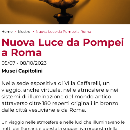
Home
>
Mostre
>
Nuova Luce da Pompei a Roma
Tu sei qui
Nuova Luce da Pompei
a Roma
05/07 - 08/10/2023
Musei Capitolini
Nella sede espositiva di Villa Caffarelli, un
viaggio, anche virtuale, nelle atmosfere e nei
sistemi di illuminazione del mondo antico
attraverso oltre 180 reperti originali in bronzo
dalle città vesuviane e da Roma.
Un viaggio nelle atmosfere e nelle luci che illuminavano le
notti dei Romani: è questa la suggestiva proposta della