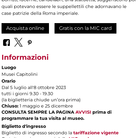
quali potevano essere le suppellettili che adornavano le
case patrizie della Roma imperiale.
Acquista online
Gratis con la MIC card
Informazioni
Luogo
Musei Capitolini
Orario
Dal 5 luglio all'8 ottobre 2023
tutti i giorni 9.30 - 19.30
(la biglietteria chiude un’ora prima)
Chiuso:
1 maggio e 25 dicembre
CONSULTA SEMPRE LA PAGINA
AVVISI
prima di
programmare la tua visita al museo.
Biglietto d'ingresso
Biglietto di ingresso secondo la
tariffazione vigente