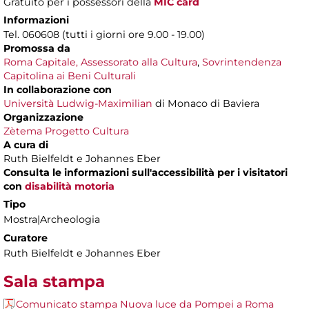
Gratuito
per i possessori della
MIC card
Informazioni
Tel. 060608 (tutti i giorni ore 9.00 - 19.00)
Promossa da
Roma Capitale,
Assessorato alla Cultura
,
Sovrintendenza
Capitolina ai Beni Culturali
In collaborazione con
Università Ludwig-Maximilian
di Monaco di Baviera
Organizzazione
Zètema Progetto Cultura
A cura di
Ruth Bielfeldt e Johannes Eber
Consulta le informazioni sull'accessibilità per i visitatori
con
disabilità motoria
Tipo
Mostra|Archeologia
Curatore
Ruth Bielfeldt e Johannes Eber
Sala stampa
Comunicato stampa Nuova luce da Pompei a Roma