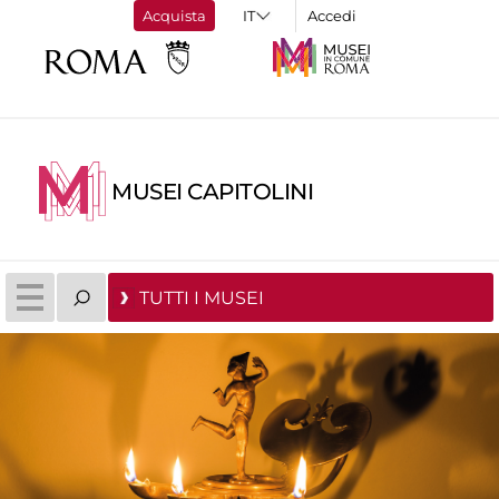
Acquista
Accedi
MUSEI CAPITOLINI
TUTTI I MUSEI