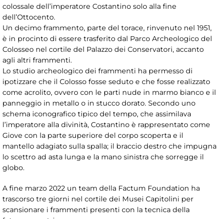
colossale dell’imperatore Costantino solo alla fine
dell’Ottocento.
Un decimo frammento, parte del torace, rinvenuto nel 1951,
è in procinto di essere trasferito dal Parco Archeologico del
Colosseo nel cortile del Palazzo dei Conservatori, accanto
agli altri frammenti.
Lo studio archeologico dei frammenti ha permesso di
ipotizzare che il Colosso fosse seduto e che fosse realizzato
come acrolito, ovvero con le parti nude in marmo bianco e il
panneggio in metallo o in stucco dorato. Secondo uno
schema iconografico tipico del tempo, che assimilava
l’imperatore alla divinità, Costantino è rappresentato come
Giove con la parte superiore del corpo scoperta e il
mantello adagiato sulla spalla; il braccio destro che impugna
lo scettro ad asta lunga e la mano sinistra che sorregge il
globo.
A fine marzo 2022 un team della Factum Foundation ha
trascorso tre giorni nel cortile dei Musei Capitolini per
scansionare i frammenti presenti con la tecnica della