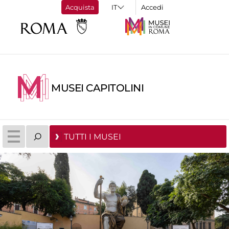
Acquista
Accedi
MUSEI CAPITOLINI
TUTTI I MUSEI