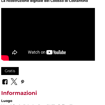
La ricostruzione digitale del Colosso di Costantino
Gratis
Informazioni
Luogo