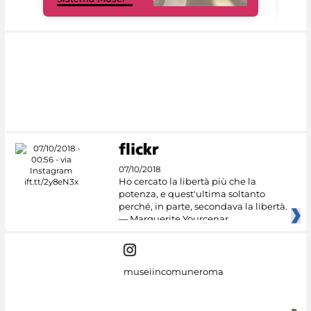
07/10/2018
Ho cercato la libertà più che la
potenza, e quest'ultima soltanto
perché, in parte, secondava la libertà.
— Marguerite Yourcenar
museiincomuneroma