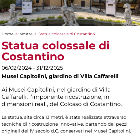
Home
>
Mostre
>
Statua colossale di Costantino
Tu sei qui
Statua colossale di
Costantino
06/02/2024 - 31/12/2025
Musei Capitolini,
giardino di Villa Caffarelli
Ai Musei Capitolini, nel giardino di Villa
Caffarelli, l’imponente ricostruzione, in
dimensioni reali, del Colosso di Costantino.
La statua, alta circa 13 metri, è stata realizzata attraverso
tecniche di ricostruzione innovative, partendo dai pezzi
originali del IV secolo d.C. conservati nei Musei Capitolini.