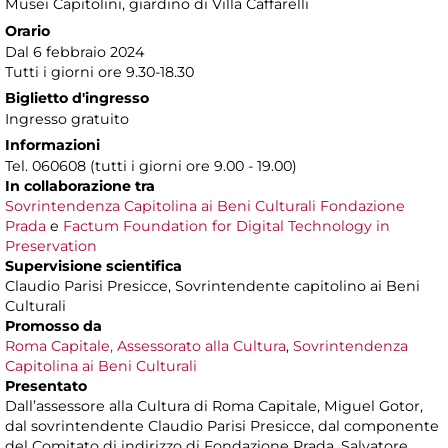
Musei Capitolini
, giardino di Villa Caffarelli
Orario
Dal 6 febbraio 2024
Tutti i giorni ore 9.30-18.30
Biglietto d'ingresso
Ingresso gratuito
Informazioni
Tel. 060608 (tutti i giorni ore 9.00 - 19.00)
In collaborazione tra
Sovrintendenza Capitolina ai Beni Culturali
Fondazione
Prada
e
Factum Foundation for Digital Technology in
Preservation
Supervisione scientifica
Claudio Parisi Presicce, Sovrintendente capitolino ai Beni
Culturali
Promosso da
Roma Capitale, Assessorato alla Cultura
,
Sovrintendenza
Capitolina ai Beni Culturali
Presentato
Dall’assessore alla Cultura di Roma Capitale, Miguel Gotor,
dal sovrintendente Claudio Parisi Presicce, dal componente
del Comitato di indirizzo di Fondazione Prada, Salvatore