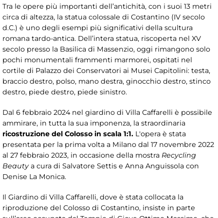
Tra le opere più importanti dell’antichità, con i suoi 13 metri
circa di altezza, la statua colossale di Costantino (IV secolo
d.C.) è uno degli esempi più significativi della scultura
romana tardo-antica. Dell’intera statua, riscoperta nel XV
secolo presso la Basilica di Massenzio, oggi rimangono solo
pochi monumentali frammenti marmorei, ospitati nel
cortile di Palazzo dei Conservatori ai Musei Capitolini: testa,
braccio destro, polso, mano destra, ginocchio destro, stinco
destro, piede destro, piede sinistro.
Dal 6 febbraio 2024 nel giardino di Villa Caffarelli è possibile
ammirare, in tutta la sua imponenza, la straordinaria
ricostruzione del Colosso in scala 1:1.
L'opera è stata
presentata per la prima volta a Milano dal 17 novembre 2022
al 27 febbraio 2023, in occasione della mostra
Recycling
Beauty
a cura di Salvatore Settis e Anna Anguissola con
Denise La Monica.
Il Giardino di Villa Caffarelli, dove è stata collocata la
riproduzione del Colosso di Costantino, insiste in parte