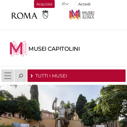
Acquista
Accedi
MUSEI CAPITOLINI
TUTTI I MUSEI