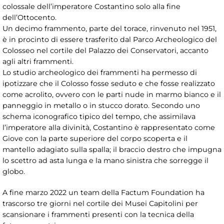
colossale dell’imperatore Costantino solo alla fine
dell’Ottocento.
Un decimo frammento, parte del torace, rinvenuto nel 1951,
è in procinto di essere trasferito dal Parco Archeologico del
Colosseo nel cortile del Palazzo dei Conservatori, accanto
agli altri frammenti.
Lo studio archeologico dei frammenti ha permesso di
ipotizzare che il Colosso fosse seduto e che fosse realizzato
come acrolito, ovvero con le parti nude in marmo bianco e il
panneggio in metallo o in stucco dorato. Secondo uno
schema iconografico tipico del tempo, che assimilava
l’imperatore alla divinità, Costantino è rappresentato come
Giove con la parte superiore del corpo scoperta e il
mantello adagiato sulla spalla; il braccio destro che impugna
lo scettro ad asta lunga e la mano sinistra che sorregge il
globo.
A fine marzo 2022 un team della Factum Foundation ha
trascorso tre giorni nel cortile dei Musei Capitolini per
scansionare i frammenti presenti con la tecnica della