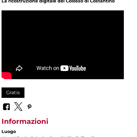
La ricostruzione digitale del Colosso di Costantino
Gratis
Informazioni
Luogo