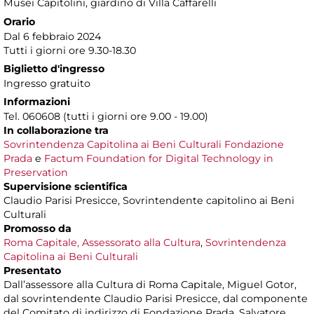
Musei Capitolini
, giardino di Villa Caffarelli
Orario
Dal 6 febbraio 2024
Tutti i giorni ore 9.30-18.30
Biglietto d'ingresso
Ingresso gratuito
Informazioni
Tel. 060608 (tutti i giorni ore 9.00 - 19.00)
In collaborazione tra
Sovrintendenza Capitolina ai Beni Culturali
Fondazione
Prada
e
Factum Foundation for Digital Technology in
Preservation
Supervisione scientifica
Claudio Parisi Presicce, Sovrintendente capitolino ai Beni
Culturali
Promosso da
Roma Capitale, Assessorato alla Cultura
,
Sovrintendenza
Capitolina ai Beni Culturali
Presentato
Dall’assessore alla Cultura di Roma Capitale, Miguel Gotor,
dal sovrintendente Claudio Parisi Presicce, dal componente
del Comitato di indirizzo di Fondazione Prada, Salvatore