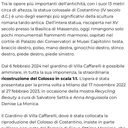
Tra le opere più importanti dell’antichità, con i suoi 13 metri
circa di altezza, la statua colossale di Costantino (IV secolo
d.C.) è uno degli esempi più significativi della scultura
romana tardo-antica. Dell’intera statua, riscoperta nel XV
secolo presso la Basilica di Massenzio, oggi rimangono solo
pochi monumentali frammenti marmorei, ospitati nel
cortile di Palazzo dei Conservatori ai Musei Capitolini: testa,
braccio destro, polso, mano destra, ginocchio destro, stinco
destro, piede destro, piede sinistro.
Dal 6 febbraio 2024 nel giardino di Villa Caffarelli è possibile
ammirare, in tutta la sua imponenza, la straordinaria
ricostruzione del Colosso in scala 1:1.
L'opera è stata
presentata per la prima volta a Milano dal 17 novembre 2022
al 27 febbraio 2023, in occasione della mostra
Recycling
Beauty
a cura di Salvatore Settis e Anna Anguissola con
Denise La Monica.
Il Giardino di Villa Caffarelli, dove è stata collocata la
riproduzione del Colosso di Costantino, insiste in parte