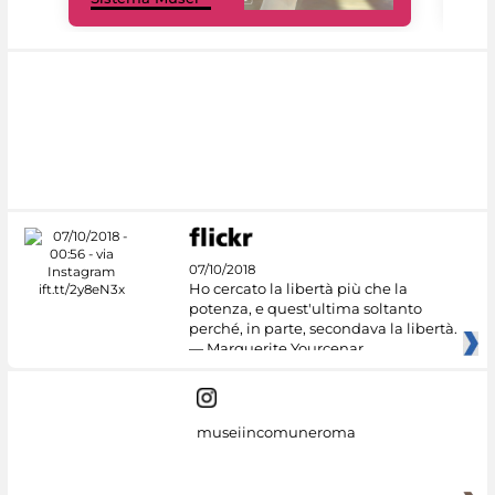
07/10/2018
Ho cercato la libertà più che la
potenza, e quest'ultima soltanto
perché, in parte, secondava la libertà.
— Marguerite Yourcenar
museiincomuneroma