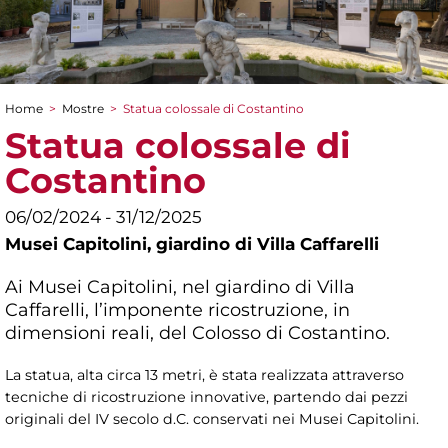
Home
>
Mostre
>
Statua colossale di Costantino
Tu sei qui
Statua colossale di
Costantino
06/02/2024 - 31/12/2025
Musei Capitolini,
giardino di Villa Caffarelli
Ai Musei Capitolini, nel giardino di Villa
Caffarelli, l’imponente ricostruzione, in
dimensioni reali, del Colosso di Costantino.
La statua, alta circa 13 metri, è stata realizzata attraverso
tecniche di ricostruzione innovative, partendo dai pezzi
originali del IV secolo d.C. conservati nei Musei Capitolini.