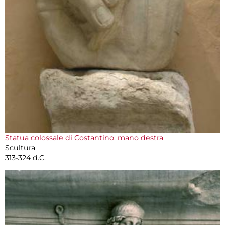
Statua colossale di Costantino: mano destra
Scultura
313-324 d.C.