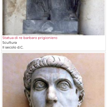
Statua di re barbaro prigioniero
Scultura
II secolo d.C.