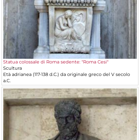
Statua colossale di Roma sedente: "Roma Cesi"
Scultura
Età adrianea (117-138 d.C.) da originale greco del V secolo
a.C.