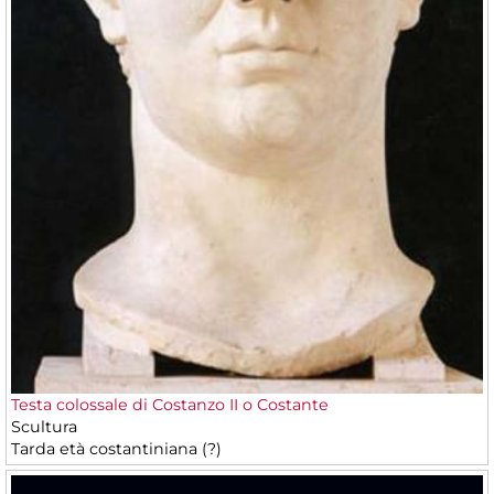
Testa colossale di Costanzo II o Costante
Scultura
Tarda età costantiniana (?)