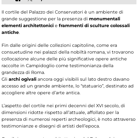
Il cortile del Palazzo dei Conservatori è un ambiente di
grande suggestione per la presenza di
monumentali
elementi architettonici
e
frammenti di sculture colossali
antiche
.
Fin dalle origini delle collezioni capitoline, come era
consuetudine nei palazzi della nobiltà romana, vi trovarono
collocazione alcune delle più significative opere antiche
raccolte in Campidoglio come testimonianza della
grandezza di Roma.
Gli
archi ogivali
ancora oggi visibili sul lato destro davano
accesso ad un grande ambiente, lo “statuario”, destinato ad
accogliere altre opere d’arte antica.
L’aspetto del cortile nei primi decenni del XVI secolo, di
dimensioni ridotte rispetto all’attuale, affollato per la
presenza di numerosi reperti archeologici, è noto attraverso
testimonianze e disegni di artisti dell’epoca.