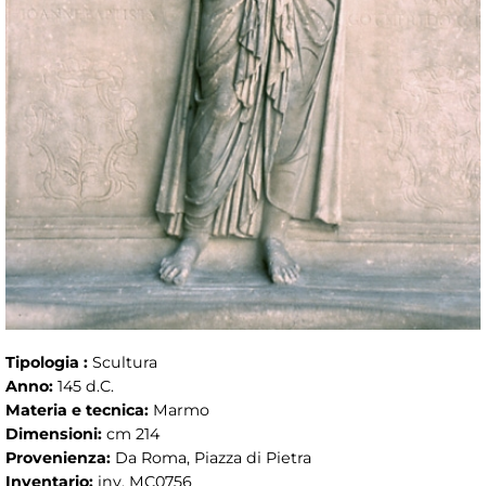
Tipologia :
Scultura
Anno:
145 d.C.
Materia e tecnica:
Marmo
Dimensioni:
cm 214
Provenienza:
Da Roma, Piazza di Pietra
Inventario:
inv. MC0756