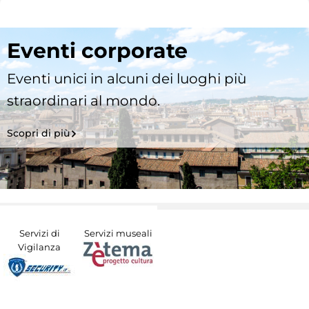
Eventi corporate
Eventi unici in alcuni dei luoghi più
straordinari al mondo.
Scopri di più
Servizi di
Servizi museali
Vigilanza