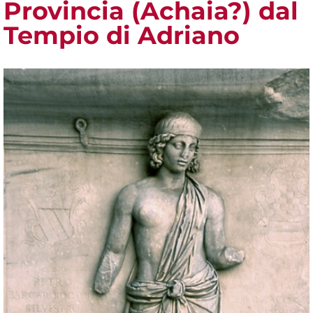
Provincia (Achaia?) dal
Tempio di Adriano