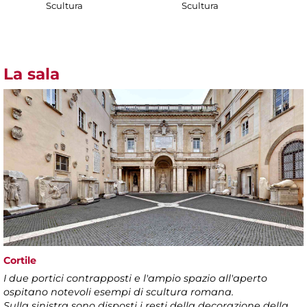
Scultura
Scultura
La sala
Cortile
I due portici contrapposti e l'ampio spazio all'aperto
ospitano notevoli esempi di scultura romana.
Sulla sinistra sono disposti i resti della decorazione della