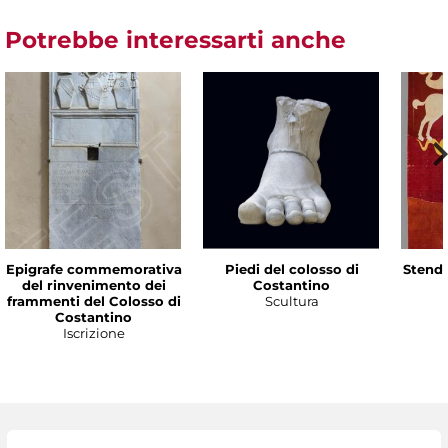
Potrebbe interessarti anche
Epigrafe commemorativa
Piedi del colosso di
Stenda
del rinvenimento dei
Costantino
frammenti del Colosso di
Scultura
Costantino
Iscrizione