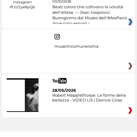
03/10/2018
Beati coloro che coltivano la voluttà
dell'attesa. — Jean Josipovici
Buongiorno dal Museo dell'#AraPacis
dove sono esposti i
museiincomuneroma
28/05/2026
Robert Mapplethorpe. Le forme della
bellezza - VIDEO LIS | Derrick Cross