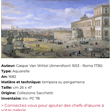
Auteur:
Gaspar Van Wittel (Amersfoort 1653 - Roma 1736)
Type:
Aquarelle
An:
1682
Matière et technique:
tempera su pergamena
Taille:
cm 26 x 47
Origine:
Collezione Sacchetti
Inventaire:
Inv. PC 78
> Connectez-vous pour ajouter des chefs-d'œuvre à
votre galerie