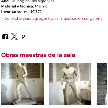
Año:
Del original del siglo V a.C.
Material y técnica:
Mármol
Inventario:
inv. MC1372
> Conectar para agregar obras maestras en su galería
Obras maestras de la sala