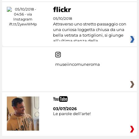
05/10/2018
Attraverso uno stretto passaggio con
una curiosa loggetta chiusa da una
bella vetrata a tortiglioni, si giunge
all'ultima stanza della
museiincomuneroma
03/07/2026
Le parole dell'arte!