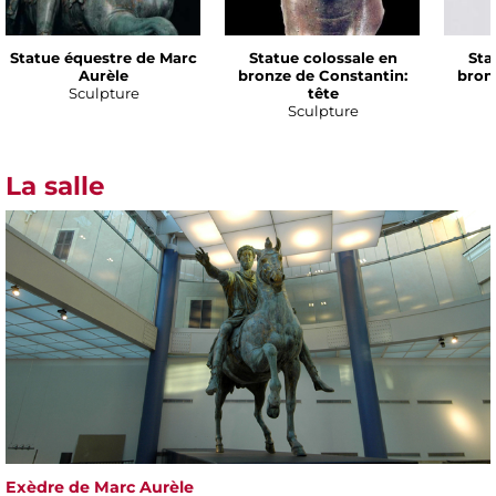
Statue équestre de Marc
Statue colossale en
Sta
Aurèle
bronze de Constantin:
bron
Sculpture
tête
Sculpture
La salle
Exèdre de Marc Aurèle