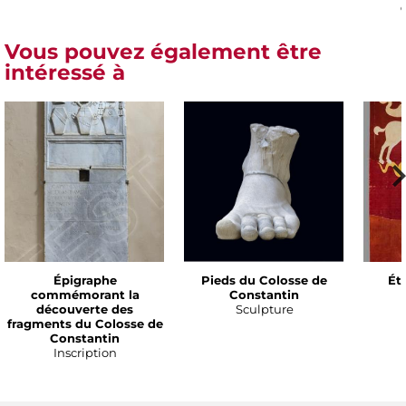
Vous pouvez également être
intéressé à
Épigraphe
Pieds du Colosse de
Ét
commémorant la
Constantin
découverte des
Sculpture
fragments du Colosse de
Constantin
Inscription