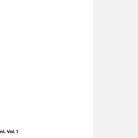
i. Vol. 1