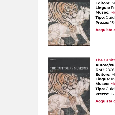
Editore:
M
Lingua:
F
Museo:
Mu
Tipo:
Guid
Prezzo:
15
Acquista o
The Capit
Autore/cu
Dati:
2006, 
Editore:
M
Lingua:
In
Museo:
Mu
Tipo:
Guid
Prezzo:
15
Acquista o