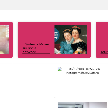
Il Sistema Musei
sui social
network
Tour