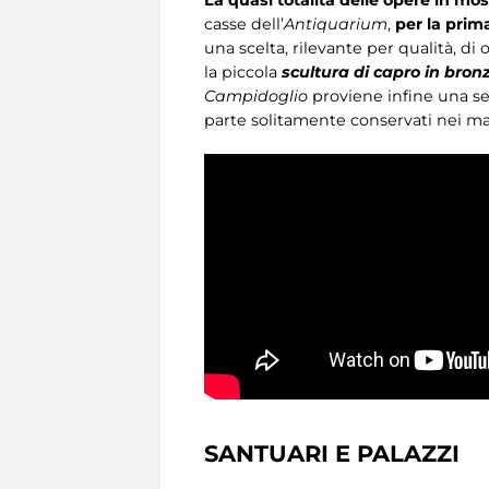
casse dell’
Antiquarium
,
per la prima
una scelta, rilevante per qualità, di
la piccola
scultura di capro in bro
Campidoglio
proviene infine una se
parte solitamente conservati nei ma
SANTUARI E PALAZZI