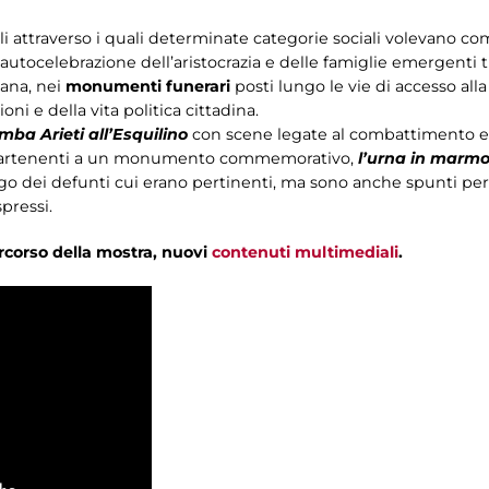
i attraverso i quali determinate categorie sociali volevano com
’autocelebrazione dell’aristocrazia e delle famiglie emergenti
cana, nei
monumenti funerari
posti lungo le vie di accesso alla
ni e della vita politica cittadina.
mba Arieti all’Esquilino
con scene legate al combattimento e 
artenenti a un monumento commemorativo,
l’urna in marmo
o dei defunti cui erano pertinenti, ma sono anche spunti per va
pressi.
ercorso della mostra, nuovi
contenuti multimediali
.