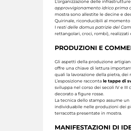
L’organizzazione delle infrastruttur
approvvigionamento idrico prima de
mostra sono allestite le decine e de
Quirinale, riconducibili al momento 
I
resti delle domus patrizie del Ca
rettangolari, croci, rombi), realizza
PRODUZIONI E COMME
Gli aspetti della produzione artigian
offre una chiave di lettura importan
quali la lavorazione della pietra, de
L’esposizione racconta
le tappe di s
sviluppa nel corso dei secoli IV e III
decorato a figure rosse.
La tecnica dello stampo assume un r
individuabile nelle produzioni dei pic
terracotta presentate in mostra.
MANIFESTAZIONI DI ID