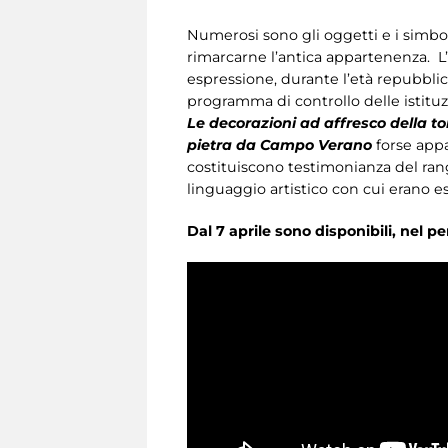
Numerosi sono gli oggetti e i simbol
rimarcarne l’antica appartenenza. L
espressione, durante l’età repubbli
programma di controllo delle istituzio
Le decorazioni ad affresco della to
pietra da Campo Verano
forse app
costituiscono testimonianza del rang
linguaggio artistico con cui erano es
Dal 7 aprile sono disponibili, nel p