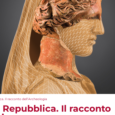
a. Il racconto dell’Archeologia
 Repubblica. Il racconto