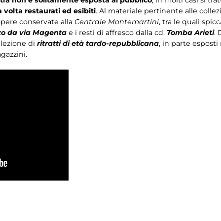
 volta restaurati ed esibiti
. Al materiale pertinente alle coll
 opere conservate alla
Centrale Montemartini
, tra le quali spi
nzo da via Magenta
e i resti di affresco dalla cd.
Tomba Arieti
.
lezione di
ritratti di età tardo-repubblicana
, in parte esposti
gazzini.