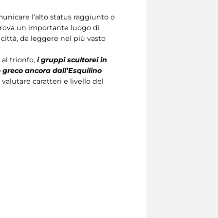
unicare l’alto status raggiunto o
 trova un importante luogo di
 città, da leggere nel più vasto
al trionfo,
i gruppi scultorei in
 greco ancora dall’Esquilino
lutare caratteri e livello del