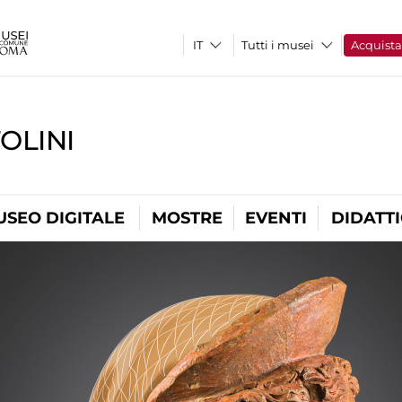
Tutti i musei
Acquist
OLINI
USEO DIGITALE
MOSTRE
EVENTI
DIDATT