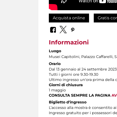
Acquista online
Gratis co
Informazioni
Luogo
Musei Capitolini
, Palazzo Caffarelli, 
Orario
Dal 13 gennaio al 24 settembre 2023
Tutti i giorni ore 9.30-19.30
Ultimo ingresso un'ora prima della 
Giorni di chiusura
1 maggio
CONSULTA SEMPRE LA PAGINA
AV
Biglietto d'ingresso
L’accesso alla mostra è consentito a
Ingresso gratuito per i possessori d