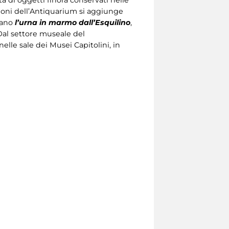
ezioni dell’Antiquarium si aggiunge
ccano
l’urna in marmo dall’Esquilino
,
 Dal settore museale del
 nelle sale dei Musei Capitolini, in