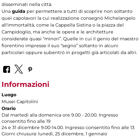
disseminati nella città.
Una
guida
per permettere a tutti di scoprire non soltanto
quei capolavori la cui realizzazione consegnò Michelangelo
all'immortalità, come la Cappella Sistina o la piazza del
Campidoglio, ma anche le opere e le architetture
considerate quasi “minori”. Quelle in cui il genio del maestro
fiorentino impresse il suo “segno” soltanto in alcuni
particolari oppure subentrò in progetti già articolati da altri.
Informazioni
Luogo
Musei Capitolini
Orario
Dal martedì alla domenica ore 9.00 - 20.00. Ingresso
consentito fino alle 19
24 e 31 dicembre 9.00-14.00. Ingresso consentito fino alle 13
Giorni chiusura: lunedì, 25 dicembre, 1 gennaio