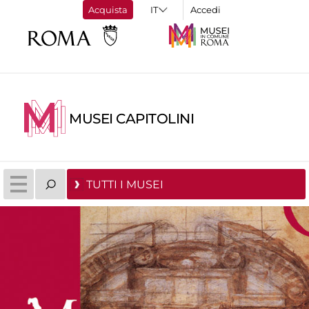
Acquista
Accedi
MUSEI CAPITOLINI
TUTTI I MUSEI