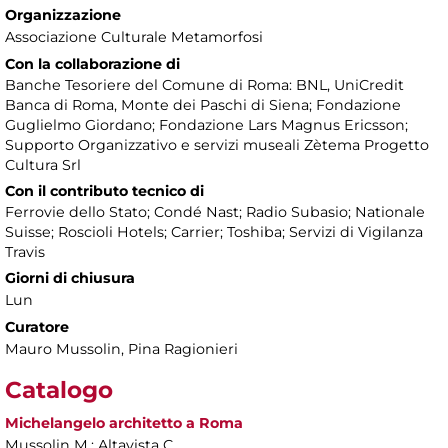
Organizzazione
Associazione Culturale Metamorfosi
Con la collaborazione di
Banche Tesoriere del Comune di Roma: BNL, UniCredit
Banca di Roma, Monte dei Paschi di Siena; Fondazione
Guglielmo Giordano; Fondazione Lars Magnus Ericsson;
Supporto Organizzativo e servizi museali Zètema Progetto
Cultura Srl
Con il contributo tecnico di
Ferrovie dello Stato; Condé Nast; Radio Subasio; Nationale
Suisse; Roscioli Hotels; Carrier; Toshiba; Servizi di Vigilanza
Travis
Giorni di chiusura
Lun
Curatore
Mauro Mussolin, Pina Ragionieri
Catalogo
Michelangelo architetto a Roma
Mussolin M.; Altavista C.