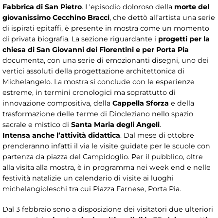
Fabbrica di San Pietro
. L'episodio doloroso della
morte del
giovanissimo Cecchino Bracci
, che dettò all’artista una serie
di ispirati epitaffi, è presente in mostra come un momento
di privata biografia. La sezione riguardante i
progetti per la
chiesa di San Giovanni dei Fiorentini e per Porta Pia
documenta, con una serie di emozionanti disegni, uno dei
vertici assoluti della progettazione architettonica di
Michelangelo. La mostra si conclude con le esperienze
estreme, in termini cronologici ma soprattutto di
innovazione compositiva, della
Cappella Sforza
e della
trasformazione delle terme di Diocleziano nello spazio
sacrale e mistico di
Santa Maria degli Angeli
.
Intensa anche l’attività didattica
. Dal mese di ottobre
prenderanno infatti il via le visite guidate per le scuole con
partenza da piazza del Campidoglio. Per il pubblico, oltre
alla visita alla mostra, è in programma nei week end e nelle
festività natalizie un calendario di visite ai luoghi
michelangioleschi tra cui Piazza Farnese, Porta Pia.
Dal 3 febbraio sono a disposizione dei visitatori due ulteriori