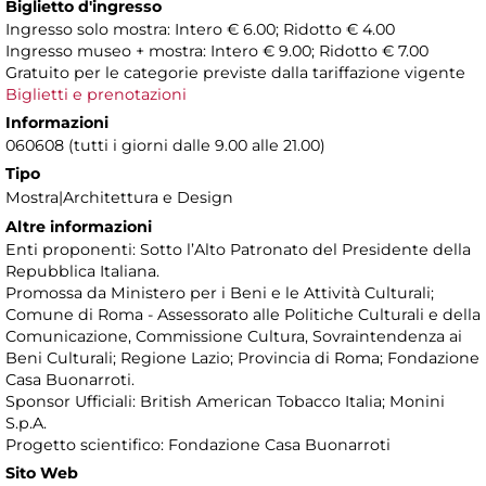
Biglietto d'ingresso
Ingresso solo mostra: Intero € 6.00; Ridotto € 4.00
Ingresso museo + mostra: Intero € 9.00; Ridotto € 7.00
Gratuito per le categorie previste dalla tariffazione vigente
Biglietti e prenotazioni
Informazioni
060608 (tutti i giorni dalle 9.00 alle 21.00)
Tipo
Mostra|Architettura e Design
Altre informazioni
Enti proponenti: Sotto l’Alto Patronato del Presidente della
Repubblica Italiana.
Promossa da Ministero per i Beni e le Attività Culturali;
Comune di Roma - Assessorato alle Politiche Culturali e della
Comunicazione, Commissione Cultura, Sovraintendenza ai
Beni Culturali; Regione Lazio; Provincia di Roma; Fondazione
Casa Buonarroti.
Sponsor Ufficiali: British American Tobacco Italia; Monini
S.p.A.
Progetto scientifico: Fondazione Casa Buonarroti
Sito Web