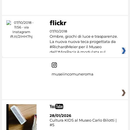
07/10/2018
Ombre, giochi di luce e trasparenze.
La nuova nuova teca progettata da
#RichardMeier per il Museo
dell'#AraPacis è modulata sul
museiincomuneroma
28/01/2026
Cultura KIDS al Museo Carlo Bilotti |
#5